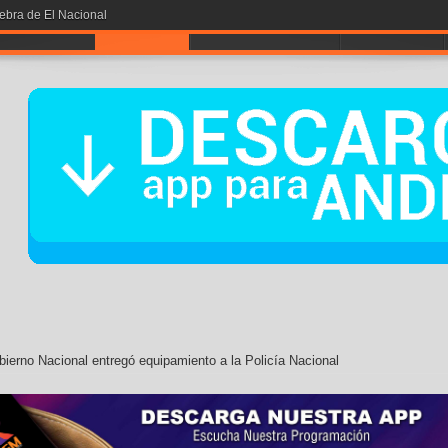
A POR LA # 1
NOTICIAS
ENTRETENIMIENTO
CONTÁCTOS
ierno Nacional entregó equipamiento a la Policía Nacional