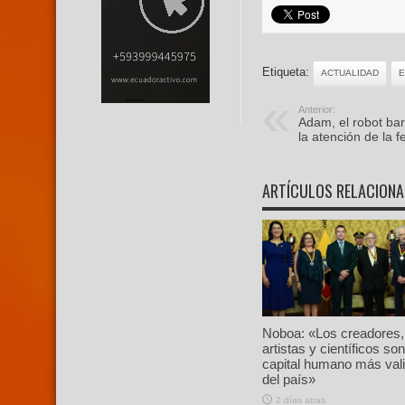
Etiqueta:
ACTUALIDAD
Anterior:
Adam, el robot ba
la atención de la 
ARTÍCULOS RELACION
Noboa: «Los creadores,
artistas y científicos son
capital humano más val
del país»
2 días atras