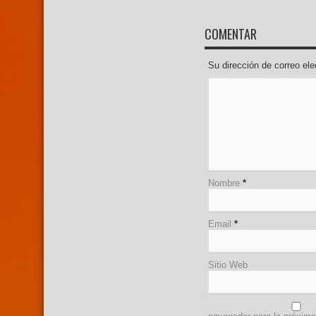
COMENTAR
Su dirección de correo e
Nombre
*
Email
*
Sitio Web