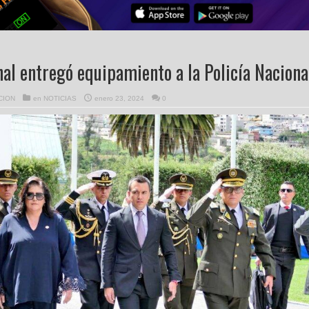
al entregó equipamiento a la Policía Naciona
CION
en
NOTICIAS
enero 23, 2024
0