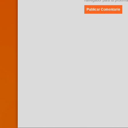
navegador para la próxim