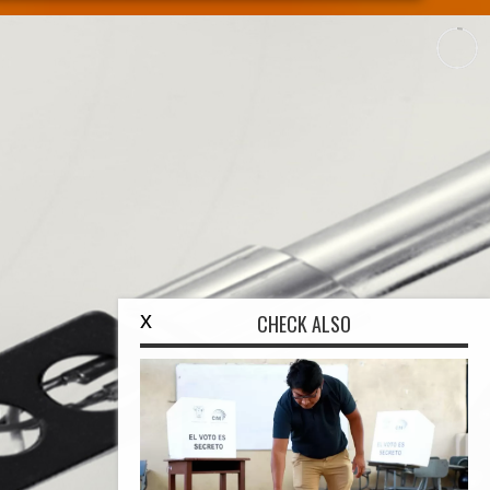
x
CHECK ALSO