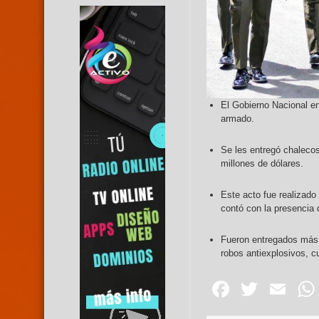
El Gobierno Nacional ent
armado.
Se les entregó chalecos
millones de dólares.
Este acto fue realizado
contó con la presencia 
Fueron entregados más d
robos antiexplosivos, c
Facebo
Twitte
Em