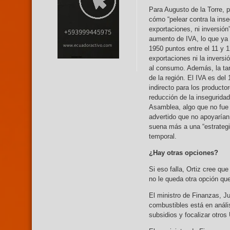
Para Augusto de la Torre, p
cómo “pelear contra la inse
exportaciones, ni inversión
aumento de IVA, lo que ya 
1950 puntos entre el 11 y 1
exportaciones ni la invers
al consumo. Además, la tar
de la región. El IVA es del
indirecto para los product
reducción de la inseguridad
Asamblea, algo que no fue 
advertido que no apoyarían 
suena más a una “estrategi
temporal.
¿Hay otras opciones?
Si eso falla, Ortiz cree qu
no le queda otra opción que
El ministro de Finanzas, Ju
combustibles está en análi
subsidios y focalizar otro