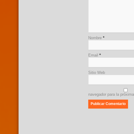
Nombre
*
Email
*
Sitio Web
navegador para la próxim