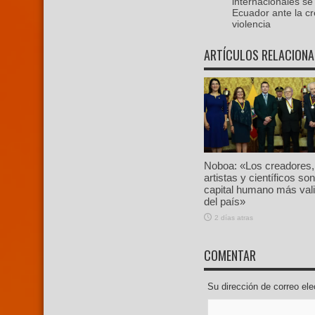
internacionales se
Ecuador ante la cr
violencia
ARTÍCULOS RELACION
Noboa: «Los creadores,
artistas y científicos son
capital humano más val
del país»
2 días atras
COMENTAR
Su dirección de correo e