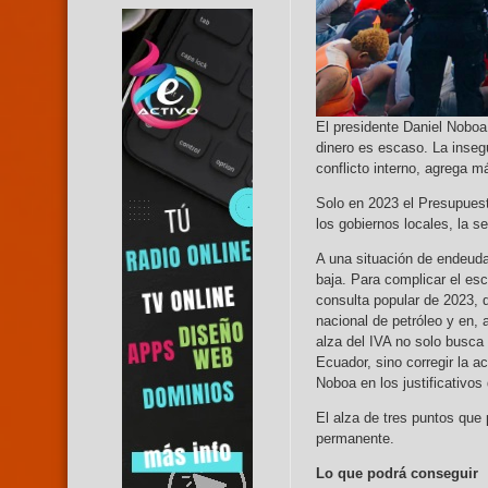
El presidente Daniel Noboa 
dinero es escaso. La inseg
conflicto interno, agrega má
Solo en 2023 el Presupuest
los gobiernos locales, la s
A una situación de endeuda
baja. Para complicar el esc
consulta popular de 2023, 
nacional de petróleo y en, 
alza del IVA no solo busca
Ecuador, sino corregir la 
Noboa en los justificativos 
El alza de tres puntos que
permanente.
Lo que podrá conseguir