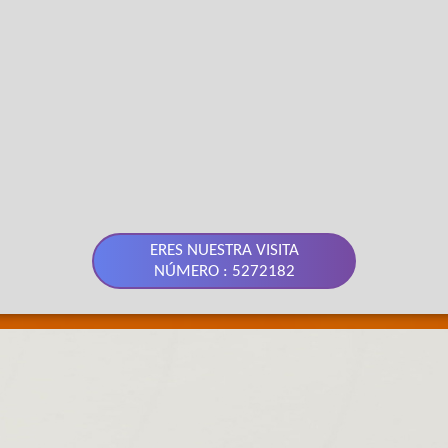
ERES NUESTRA VISITA
NÚMERO : 5272182