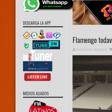
DESCARGA LA APP
Flamengo todaví
Publicado por:
diegoharo2
MEDIOS ALIADOS