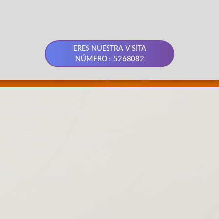
ERES NUESTRA VISITA
NÚMERO : 5268082