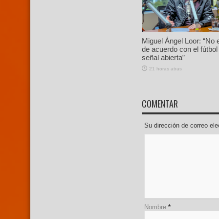
Miguel Ángel Loor: “No 
de acuerdo con el fútbol
señal abierta”
21 horas atras
COMENTAR
Su dirección de correo e
Nombre
*