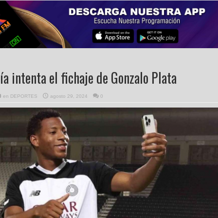
a intenta el fichaje de Gonzalo Plata
en
DEPORTES
agosto 29, 2024
0