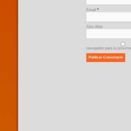
Email
*
Sitio Web
navegador para la próxim