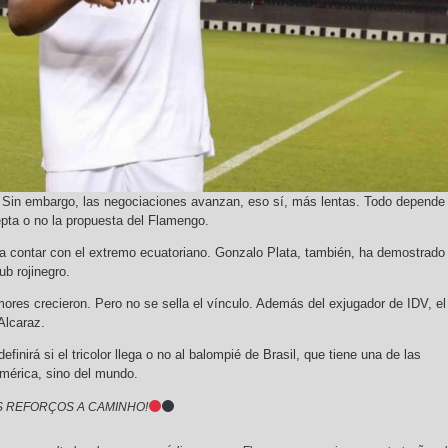
 Sin embargo, las negociaciones avanzan, eso sí, más lentas. Todo depende
epta o no la propuesta del Flamengo.
ra contar con el extremo ecuatoriano. Gonzalo Plata, también, ha demostrado
ub rojinegro.
mores crecieron. Pero no se sella el vínculo. Además del exjugador de IDV, el
Alcaraz.
finirá si el tricolor llega o no al balompié de Brasil, que tiene una de las
América, sino del mundo.
S REFORÇOS A CAMINHO!