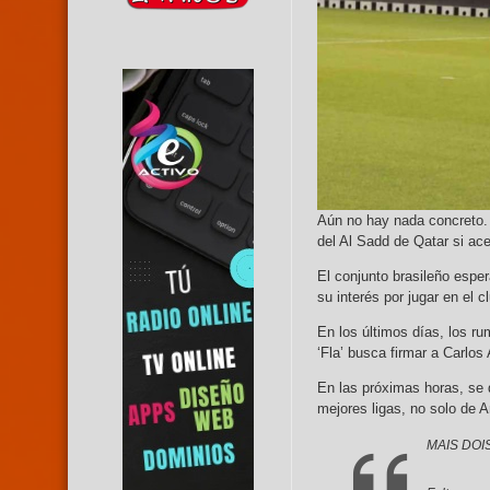
Aún no hay nada concreto.
del Al Sadd de Qatar si ac
El conjunto brasileño espe
su interés por jugar en el cl
En los últimos días, los ru
‘Fla’ busca firmar a Carlos 
En las próximas horas, se de
mejores ligas, no solo de 
MAIS DOI