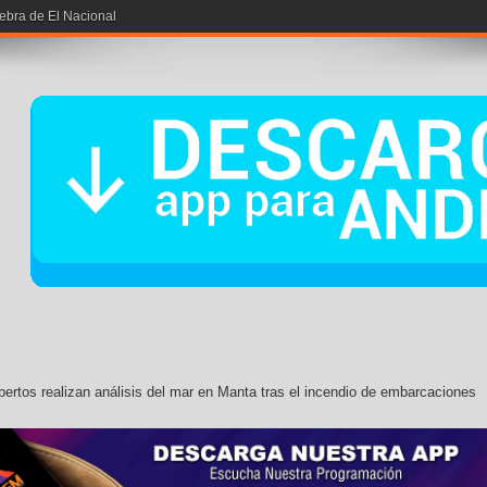
iebra de El Nacional
ertos realizan análisis del mar en Manta tras el incendio de embarcaciones