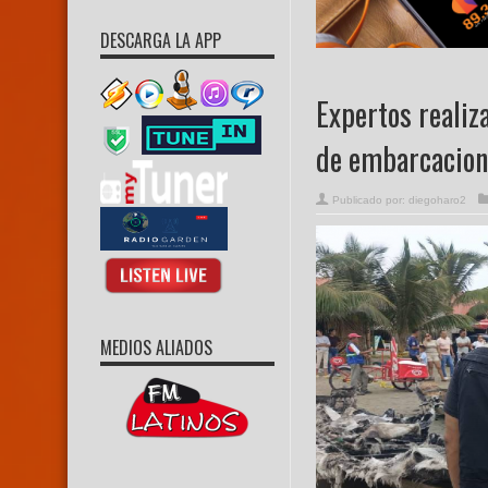
DESCARGA LA APP
Expertos realiz
de embarcacion
Publicado por:
diegoharo2
MEDIOS ALIADOS