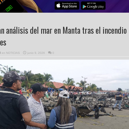
an análisis del mar en Manta tras el incendio
es
en
NOTICIAS
junio 9, 2026
0