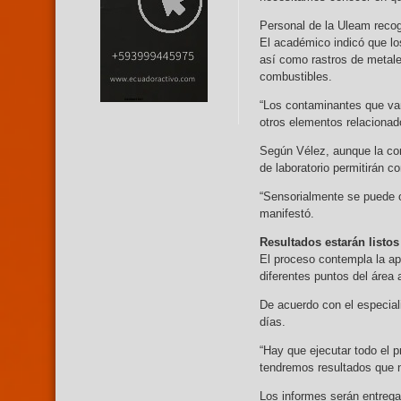
Personal de la Uleam recogi
El académico indicó que los
así como rastros de metal
combustibles.
“Los contaminantes que vam
otros elementos relacionado
Según Vélez, aunque la con
de laboratorio permitirán c
“Sensorialmente se puede 
manifestó.
Resultados estarán list
El proceso contempla la ap
diferentes puntos del área 
De acuerdo con el especiali
días.
“Hay que ejecutar todo el
tendremos resultados que no
Los informes serán entrega