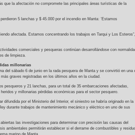
s que la afectación no compromete las principales áreas turísticas de la
s perdieron 5 lanchas y $ 45.000 por el incendio en Manta: ‘Estamos
 siendo afectada. Estamos concentrando los trabajos en Tarqui y Los Esteros”
ctividades comerciales y pesqueras continúan desarrollándose con normalida
es de limpieza.
didas millonarias
ana del sábado 6 de junio en la rada pesquera de Manta y se convirtió en una 
más graves registradas en los últimos años en la ciudad.
os pesqueros y 21 lanchas, para un total de 35 embarcaciones afectadas,
heridos y millonarias pérdidas económicas para el sector pesquero.
 difundida por el Ministerio del Interior, el siniestro se habría originado en la
ey durante trabajos de mantenimiento mecánico y eléctrico en uno de sus
abiertas las investigaciones para determinar con precisión las causas del
isis ambientales permitirán establecer si el derrame de combustibles y residu
stema marino de Manta.