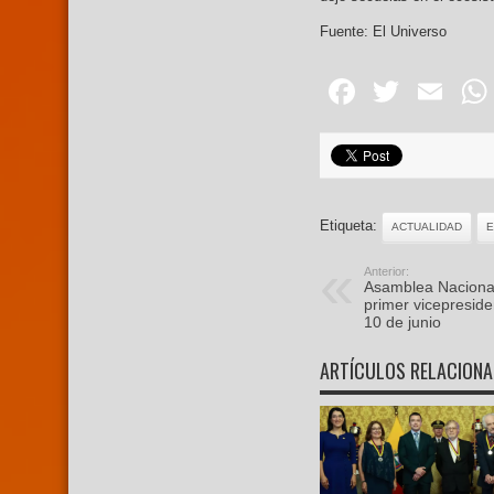
Fuente: El Universo
Facebo
Twitte
Em
Etiqueta:
ACTUALIDAD
Anterior:
Asamblea Nacional
primer vicepreside
10 de junio
ARTÍCULOS RELACION