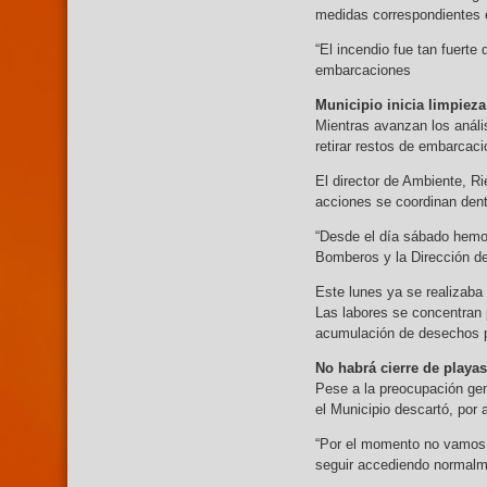
medidas correspondientes e
“El incendio fue tan fuerte
embarcaciones
Municipio inicia limpieza
Mientras avanzan los análi
retirar restos de embarcac
El director de Ambiente, R
acciones se coordinan dent
“Desde el día sábado hemo
Bomberos y la Dirección de 
Este lunes ya se realizaba
Las labores se concentran 
acumulación de desechos p
No habrá cierre de playas
Pese a la preocupación gen
el Municipio descartó, por 
“Por el momento no vamos a
seguir accediendo normalm