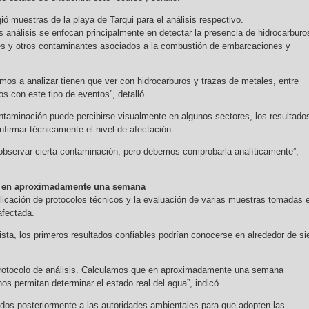
ó muestras de la playa de Tarqui para el análisis respectivo.
 análisis se enfocan principalmente en detectar la presencia de hidrocarburo
es y otros contaminantes asociados a la combustión de embarcaciones y
os a analizar tienen que ver con hidrocarburos y trazas de metales, entre
s con este tipo de eventos”, detalló.
taminación puede percibirse visualmente en algunos sectores, los resultado
onfirmar técnicamente el nivel de afectación.
observar cierta contaminación, pero debemos comprobarla analíticamente”,
os en aproximadamente una semana
licación de protocolos técnicos y la evaluación de varias muestras tomadas 
afectada.
sta, los primeros resultados confiables podrían conocerse en alrededor de si
 protocolo de análisis. Calculamos que en aproximadamente una semana
s permitan determinar el estado real del agua”, indicó.
dos posteriormente a las autoridades ambientales para que adopten las