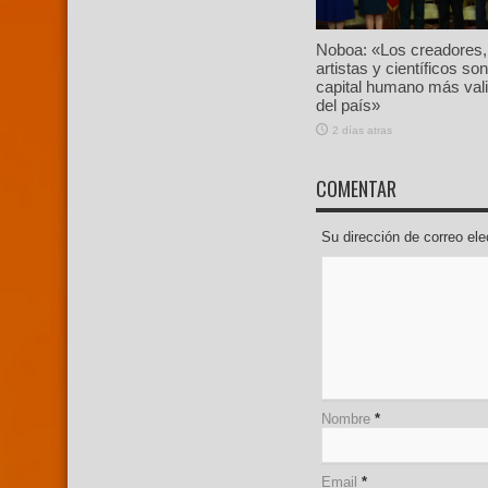
Noboa: «Los creadores,
artistas y científicos son
capital humano más val
del país»
2 días atras
COMENTAR
Su dirección de correo e
Nombre
*
Email
*