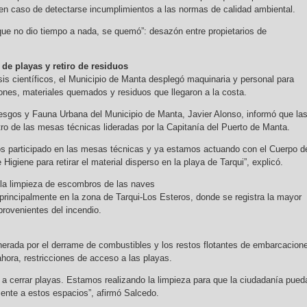
n caso de detectarse incumplimientos a las normas de calidad ambiental.
 que no dio tiempo a nada, se quemó”: desazón entre propietarios de
 de playas y retiro de residuos
sis científicos, el Municipio de Manta desplegó maquinaria y personal para
iones, materiales quemados y residuos que llegaron a la costa.
iesgos y Fauna Urbana del Municipio de Manta, Javier Alonso, informó que la
ro de las mesas técnicas lideradas por la Capitanía del Puerto de Manta.
s participado en las mesas técnicas y ya estamos actuando con el Cuerpo d
Higiene para retirar el material disperso en la playa de Tarqui”, explicó.
 la limpieza de escombros de las naves
principalmente en la zona de Tarqui-Los Esteros, donde se registra la mayor
rovenientes del incendio.
erada por el derrame de combustibles y los restos flotantes de embarcacion
ahora, restricciones de acceso a las playas.
 cerrar playas. Estamos realizando la limpieza para que la ciudadanía pued
ente a estos espacios”, afirmó Salcedo.