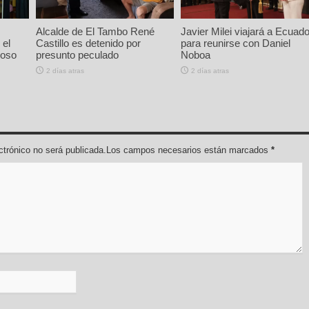
Alcalde de El Tambo René
Javier Milei viajará a Ecuado
 el
Castillo es detenido por
para reunirse con Daniel
ioso
presunto peculado
Noboa
2 días atras
2 días atras
lectrónico no será publicada.Los campos necesarios están marcados
*