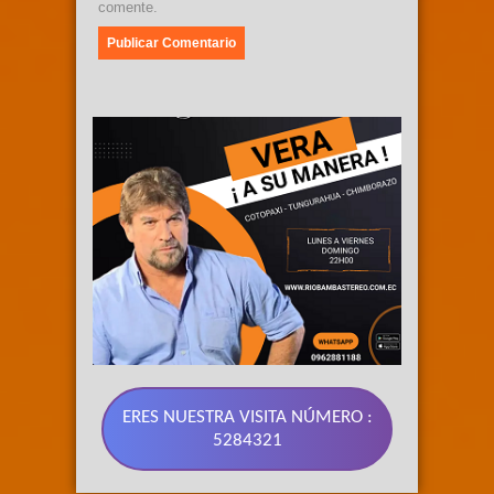
comente.
ERES NUESTRA VISITA NÚMERO :
5284321