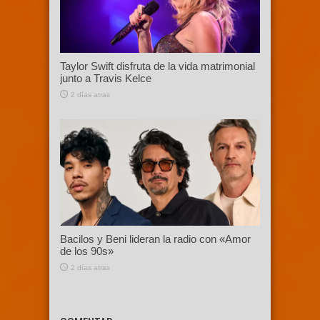
Taylor Swift disfruta de la vida matrimonial
junto a Travis Kelce
2 días atras
Bacilos y Beni lideran la radio con «Amor
de los 90s»
2 días atras