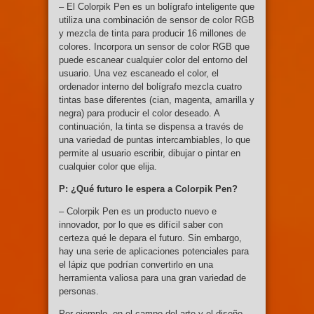
– El Colorpik Pen es un bolígrafo inteligente que
utiliza una combinación de sensor de color RGB
y mezcla de tinta para producir 16 millones de
colores. Incorpora un sensor de color RGB que
puede escanear cualquier color del entorno del
usuario. Una vez escaneado el color, el
ordenador interno del bolígrafo mezcla cuatro
tintas base diferentes (cian, magenta, amarilla y
negra) para producir el color deseado. A
continuación, la tinta se dispensa a través de
una variedad de puntas intercambiables, lo que
permite al usuario escribir, dibujar o pintar en
cualquier color que elija.
P: ¿Qué futuro le espera a Colorpik Pen?
– Colorpik Pen es un producto nuevo e
innovador, por lo que es difícil saber con
certeza qué le depara el futuro. Sin embargo,
hay una serie de aplicaciones potenciales para
el lápiz que podrían convertirlo en una
herramienta valiosa para una gran variedad de
personas.
Por ejemplo, en el campo del arte y el diseño.