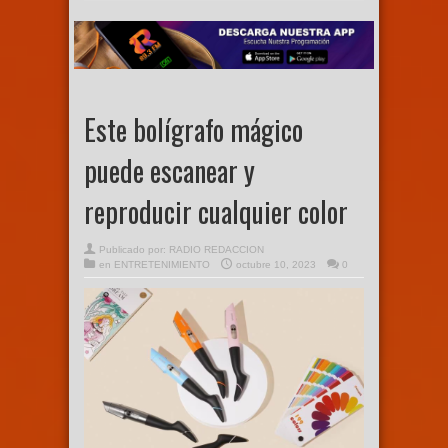
Este bolígrafo mágico
puede escanear y
reproducir cualquier color
Publicado por:
RADIO REDACCION
en
ENTRETENIMIENTO
octubre 10, 2023
0