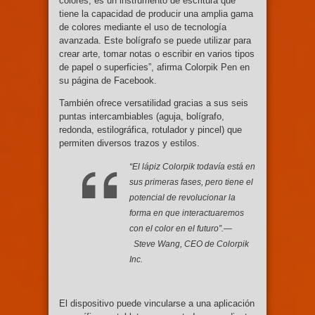
colores, es un instrumento de escritura que
tiene la capacidad de producir una amplia gama
de colores mediante el uso de tecnología
avanzada. Este bolígrafo se puede utilizar para
crear arte, tomar notas o escribir en varios tipos
de papel o superficies”, afirma Colorpik Pen en
su página de Facebook.
También ofrece versatilidad gracias a sus seis
puntas intercambiables (aguja, bolígrafo,
redonda, estilográfica, rotulador y pincel) que
permiten diversos trazos y estilos.
“El lápiz Colorpik todavía está en
sus primeras fases, pero tiene el
potencial de revolucionar la
forma en que interactuaremos
con el color en el futuro”.—
Steve Wang, CEO de Colorpik
Inc.
El dispositivo puede vincularse a una aplicación