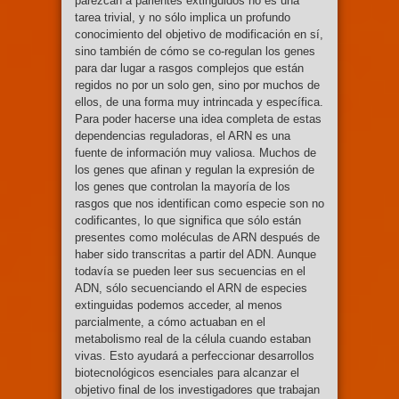
parezcan a parientes extinguidos no es una
tarea trivial, y no sólo implica un profundo
conocimiento del objetivo de modificación en sí,
sino también de cómo se co-regulan los genes
para dar lugar a rasgos complejos que están
regidos no por un solo gen, sino por muchos de
ellos, de una forma muy intrincada y específica.
Para poder hacerse una idea completa de estas
dependencias reguladoras, el ARN es una
fuente de información muy valiosa. Muchos de
los genes que afinan y regulan la expresión de
los genes que controlan la mayoría de los
rasgos que nos identifican como especie son no
codificantes, lo que significa que sólo están
presentes como moléculas de ARN después de
haber sido transcritas a partir del ADN. Aunque
todavía se pueden leer sus secuencias en el
ADN, sólo secuenciando el ARN de especies
extinguidas podemos acceder, al menos
parcialmente, a cómo actuaban en el
metabolismo real de la célula cuando estaban
vivas. Esto ayudará a perfeccionar desarrollos
biotecnológicos esenciales para alcanzar el
objetivo final de los investigadores que trabajan