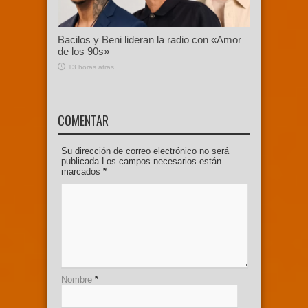
Bacilos y Beni lideran la radio con «Amor
de los 90s»
13 horas atras
COMENTAR
Su dirección de correo electrónico no será
publicada.Los campos necesarios están
marcados
*
Nombre
*