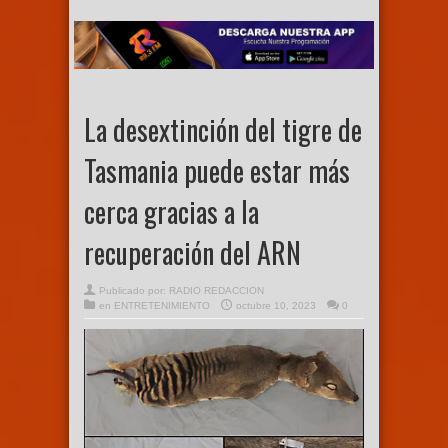
La desextinción del tigre de
Tasmania puede estar más
cerca gracias a la
recuperación del ARN
Publicado por:
RADIO REDACCION
en
ENTRETENIMIENTO
octubre 10, 2023
0