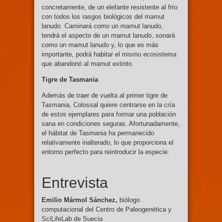
concretamente, de un elefante resistente al frío
con todos los rasgos biológicos del mamut
lanudo. Caminará como un mamut lanudo,
tendrá el aspecto de un mamut lanudo, sonará
como un mamut lanudo y, lo que es más
importante, podrá habitar el mismo ecosistema
que abandonó al mamut extinto.
Tigre de Tasmania
Además de traer de vuelta al primer tigre de
Tasmania, Colossal quiere centrarse en la cría
de estos ejemplares para formar una población
sana en condiciones seguras. Afortunadamente,
el hábitat de Tasmania ha permanecido
relativamente inalterado, lo que proporciona el
entorno perfecto para reintroducir la especie.
Entrevista
Emilio Mármol Sánchez,
biólogo
computacional del Centro de Paleogenética y
SciLifeLab de Suecia