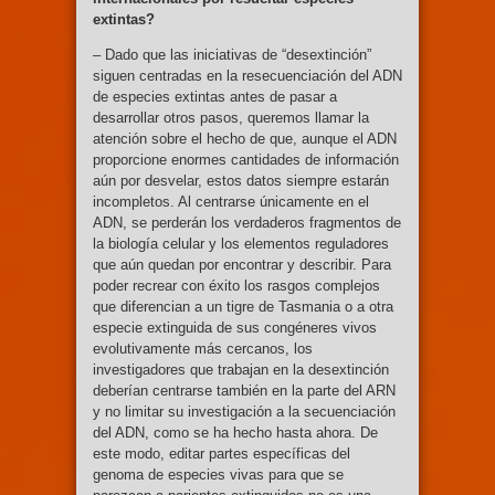
extintas?
– Dado que las iniciativas de “desextinción”
siguen centradas en la resecuenciación del ADN
de especies extintas antes de pasar a
desarrollar otros pasos, queremos llamar la
atención sobre el hecho de que, aunque el ADN
proporcione enormes cantidades de información
aún por desvelar, estos datos siempre estarán
incompletos. Al centrarse únicamente en el
ADN, se perderán los verdaderos fragmentos de
la biología celular y los elementos reguladores
que aún quedan por encontrar y describir. Para
poder recrear con éxito los rasgos complejos
que diferencian a un tigre de Tasmania o a otra
especie extinguida de sus congéneres vivos
evolutivamente más cercanos, los
investigadores que trabajan en la desextinción
deberían centrarse también en la parte del ARN
y no limitar su investigación a la secuenciación
del ADN, como se ha hecho hasta ahora. De
este modo, editar partes específicas del
genoma de especies vivas para que se