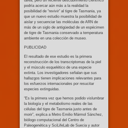
tarea, pero un reciente descubrimiento científico
podría acercar aún más a la realidad la
posibilidad de “revivir” al tigre de Tasmania, ya
que un nuevo estudio muestra la posibilidad de
aislar y secuenciar las moléculas de ARN de
más de un siglo de antigüedad de un espécimen
de tigre de Tasmania conservado a temperatura
ambiente en una colección de museo.
PUBLICIDAD
El resultado de ese estudio es la primera
reconstrucción de los transcriptomas de la piel
y el músculo esquelético de una especie
extinta. Los investigadores señalan que sus
hallazgos tienen implicaciones relevantes para
los esfuerzos internacionales por resucitar
especies extinguidas.
“Es la primera vez que hemos podido vislumbrar
la biología y el metabolismo reales de las
células del tigre de Tasmania justo antes de
morir”, explica a Metro Emilio Mármol Sánchez,
biólogo computacional del Centro de
Paleogenética y SciLifeLab de Suecia y autor