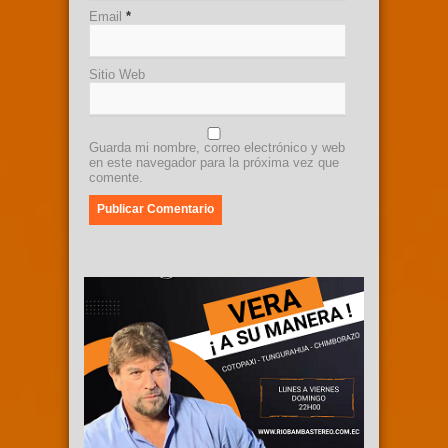
Email
*
Sitio Web
Guarda mi nombre, correo electrónico y web
en este navegador para la próxima vez que
comente.