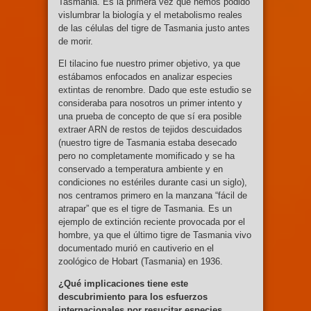
Tasmania. Es la primera vez que hemos podido
vislumbrar la biología y el metabolismo reales
de las células del tigre de Tasmania justo antes
de morir.
El tilacino fue nuestro primer objetivo, ya que
estábamos enfocados en analizar especies
extintas de renombre. Dado que este estudio se
consideraba para nosotros un primer intento y
una prueba de concepto de que sí era posible
extraer ARN de restos de tejidos descuidados
(nuestro tigre de Tasmania estaba desecado
pero no completamente momificado y se ha
conservado a temperatura ambiente y en
condiciones no estériles durante casi un siglo),
nos centramos primero en la manzana “fácil de
atrapar” que es el tigre de Tasmania. Es un
ejemplo de extinción reciente provocada por el
hombre, ya que el último tigre de Tasmania vivo
documentado murió en cautiverio en el
zoológico de Hobart (Tasmania) en 1936.
¿Qué implicaciones tiene este
descubrimiento para los esfuerzos
internacionales por resucitar especies