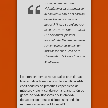
“Es la primera vez que
vislumbramos la existencia de
genes reguladores específicos
de los tilacinos, como los
microARN, que se extinguieron
hace más de un siglo”.— Marc
R. Friedländer, profesor
asociado del Departamento de
Biociencias Moleculares del
Instituto Wenner-Gren de la
Universidad de Estocolmo y de
SciLifeLab.
Los transcriptomas recuperados eran de tan
buena calidad que fue posible identificar ARN
codificadores de proteínas específicos de
músculo y piel y condujeron a la anotación de
genes de ARN ribosómico y microARN
desaparecidos, estos últimos siguiendo las
recomendaciones de MirGeneDB.