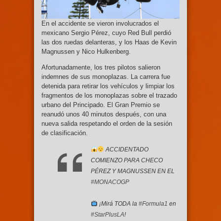
En el accidente se vieron involucrados el
mexicano Sergio Pérez, cuyo Red Bull perdió
las dos ruedas delanteras, y los Haas de Kevin
Magnussen y Nico Hulkenberg.
Afortunadamente, los tres pilotos salieron
indemnes de sus monoplazas. La carrera fue
detenida para retirar los vehículos y limpiar los
fragmentos de los monoplazas sobre el trazado
urbano del Principado. El Gran Premio se
reanudó unos 40 minutos después, con una
nueva salida respetando el orden de la sesión
de clasificación.
ACCIDENTADO
COMIENZO PARA CHECO
PÉREZ Y MAGNUSSEN EN EL
#MONACOGP
¡Mirá TODA la
#Formula1
en
#StarPlusLA
!