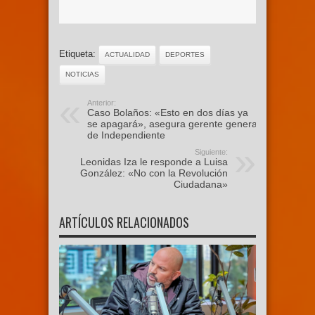
Etiqueta:
ACTUALIDAD
DEPORTES
NOTICIAS
Anterior:
Caso Bolaños: «Esto en dos días ya
se apagará», asegura gerente general
de Independiente
Siguiente:
Leonidas Iza le responde a Luisa
González: «No con la Revolución
Ciudadana»
ARTÍCULOS RELACIONADOS