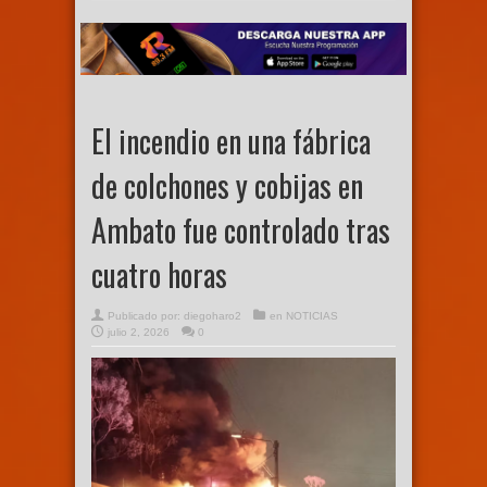
El incendio en una fábrica
de colchones y cobijas en
Ambato fue controlado tras
cuatro horas
Publicado por:
diegoharo2
en
NOTICIAS
julio 2, 2026
0