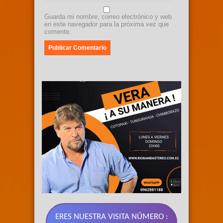
Guarda mi nombre, correo electrónico y web
en este navegador para la próxima vez que
comente.
ERES NUESTRA VISITA NÚMERO :