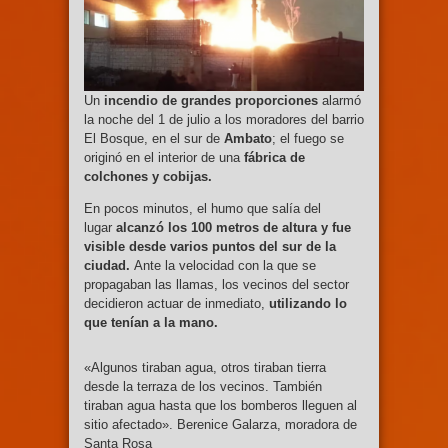
Un
incendio de grandes proporciones
alarmó
la noche del 1 de julio a los moradores del barrio
El Bosque, en el sur de
Ambato
; el fuego se
originó en el interior de una
fábrica de
colchones y cobijas.
En pocos minutos, el humo que salía del
lugar
alcanzó los 100 metros de altura y fue
visible desde varios puntos del sur de la
ciudad.
Ante la velocidad con la que se
propagaban las llamas, los vecinos del sector
decidieron actuar de inmediato,
utilizando lo
que tenían a la mano.
«Algunos tiraban agua, otros tiraban tierra
desde la terraza de los vecinos. También
tiraban agua hasta que los bomberos lleguen al
sitio afectado». Berenice Galarza, moradora de
Santa Rosa