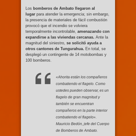
Los
bomberos de Ambato llegaron al
lugar
para atender la emergencia; sin embargo,
la presencia de materiales de fácil combustión
provocó que el incendio se volviera
temporalmente incontrolable,
amenazando con
expandirse a las viviendas cercanas.
Ante la
magnitud del siniestro,
se solicitó ayuda a
otros cantones de Tungurahua.
En total, se
desplegó un contingente de 14 motobombas y
100 bomberos.
«Ahorita están los compañeros
combatiendo el flagelo. Como
ustedes pueden observar, es un
flagelo de gran magnitud y
también se encuentran
compañeros en la parte interior
combatiendo el flagelo».
Mauricio Bedón, jefe del Cuerpo
de Bomberos de Ambato.