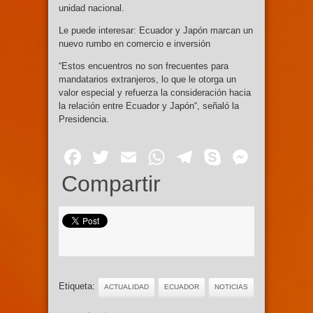
unidad nacional.
Le puede interesar: Ecuador y Japón marcan un
nuevo rumbo en comercio e inversión
“Estos encuentros no son frecuentes para
mandatarios extranjeros, lo que le otorga un
valor especial y refuerza la consideración hacia
la relación entre Ecuador y Japón“, señaló la
Presidencia.
Facebook
Twitter
Email
WhatsApp
Telegram
Skype
Mess
Compartir
Etiqueta:
ACTUALIDAD
ECUADOR
NOTICIAS