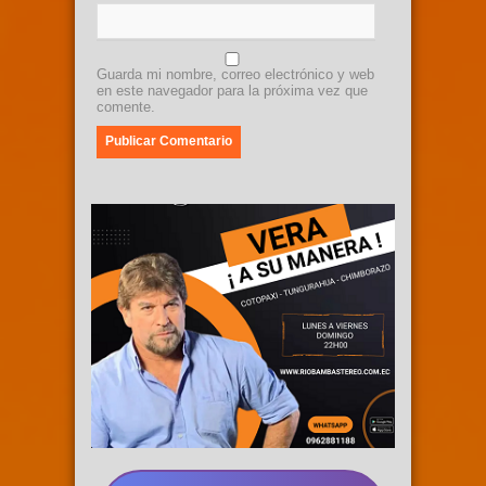
Guarda mi nombre, correo electrónico y web
en este navegador para la próxima vez que
comente.