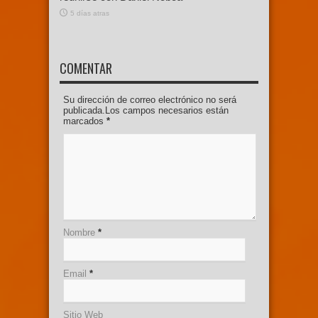
5 días atras
COMENTAR
Su dirección de correo electrónico no será
publicada.Los campos necesarios están
marcados
*
Nombre
*
Email
*
Sitio Web