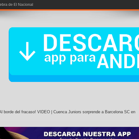
iebra de El Nacional
Al borde del fracaso! VIDEO | Cuenca Juniors sorprende a Barcelona SC en