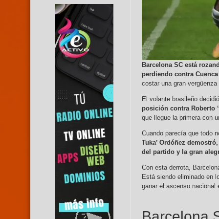
Barcelona SC está rozan
perdiendo contra Cuenca 
costar una gran vergüenza a
El volante brasileño decidi
posición contra Roberto 
que llegue la primera con 
Cuando parecía que todo no
Tuka’ Ordóñez demostró,
del partido y la gran aleg
Con esta derrota, Barcelon
Está siendo eliminado en l
ganar el ascenso nacional 
Barcelona 