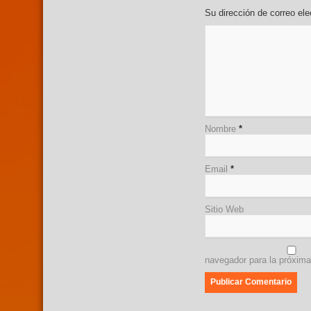
Su dirección de correo e
Nombre
*
Email
*
Sitio Web
navegador para la próxim