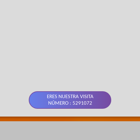
ERES NUESTRA VISITA
NÚMERO : 5291072