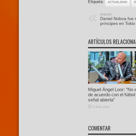
Etiqueta:
ACTUALIDAD
D
Anterior:
Daniel Noboa fue r
príncipes en Tokio
ARTÍCULOS RELACION
Miguel Ángel Loor: “No 
de acuerdo con el fútbol
señal abierta”
4 días atras
COMENTAR