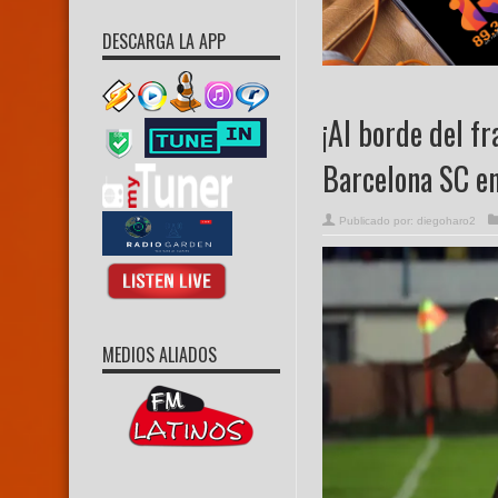
DESCARGA LA APP
¡Al borde del f
Barcelona SC e
Publicado por:
diegoharo2
MEDIOS ALIADOS