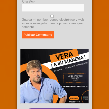
Sitio Web
Guarda mi nombre, correo electrónico y web
en este navegador para la próxima vez que
comente.