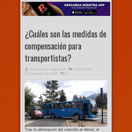
¿Cuáles son las medidas de
compensación para
transportistas?
Publicado por:
diegoharo2
en
NOTICIAS
septiembre 15, 2025
0
Tras la eliminación del subsidio al diésel, el