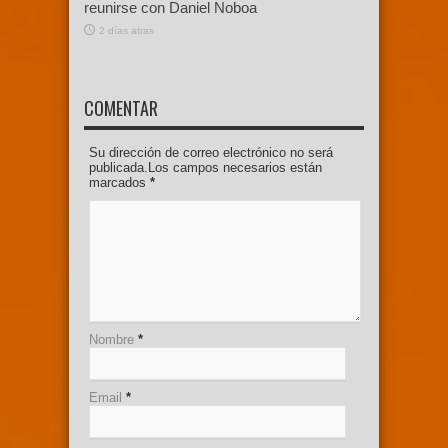
reunirse con Daniel Noboa
2 días atras
COMENTAR
Su dirección de correo electrónico no será
publicada.Los campos necesarios están
marcados
*
Nombre
*
Email
*