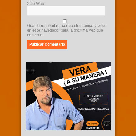
Sitio Web
Guarda mi nombre, correo electrónico y web
en este navegador para la próxima vez que
comente.