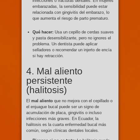
infecciones o fracturas dentales. En mujeres
embarazadas, la sensibilidad puede estar
relacionada con gingivitis del embarazo, lo
que aumenta el riesgo de parto prematuro.
Qué hacer:
Usa un cepillo de cerdas suaves
y pasta desensibilizante, pero no ignores el
problema. Un dentista puede aplicar
selladores o recomendar un injerto de encía
si hay retracción.
4. Mal aliento
persistente
(halitosis)
El
mal aliento
que no mejora con el cepillado o
el enjuague bucal puede ser un signo de
acumulación de placa, gingivitis o incluso
infecciones más graves. En Ecuador, la
halitosis es la cuarta enfermedad bucal más
común, según clínicas dentales locales.