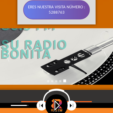
ERES NUESTRA VISITA NÚMERO :
5288763
89.3 FM 
SU RADIO 
BONITA