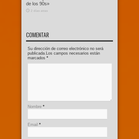
de los 90s»
2 días atras
COMENTAR
Su dirección de correo electrónico no será
publicada.Los campos necesarios están
marcados
*
Nombre
*
Email
*