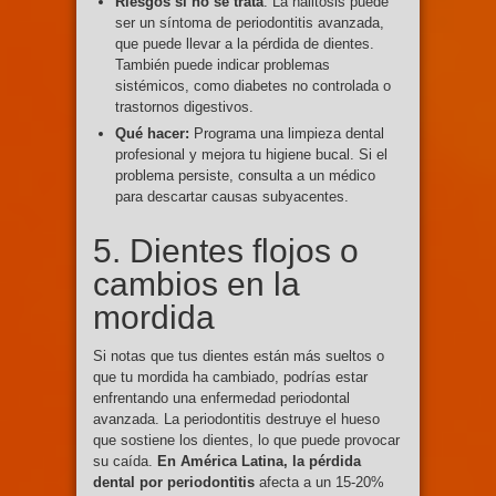
Riesgos si no se trata
: La halitosis puede
ser un síntoma de periodontitis avanzada,
que puede llevar a la pérdida de dientes.
También puede indicar problemas
sistémicos, como diabetes no controlada o
trastornos digestivos.
Qué hacer:
Programa una limpieza dental
profesional y mejora tu higiene bucal. Si el
problema persiste, consulta a un médico
para descartar causas subyacentes.
5. Dientes flojos o
cambios en la
mordida
Si notas que tus dientes están más sueltos o
que tu mordida ha cambiado, podrías estar
enfrentando una enfermedad periodontal
avanzada. La periodontitis destruye el hueso
que sostiene los dientes, lo que puede provocar
su caída.
En América Latina, la pérdida
dental por periodontitis
afecta a un 15-20%