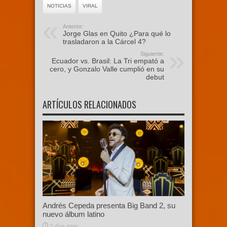
NOTICIAS
VIRAL
Anterior:
Jorge Glas en Quito ¿Para qué lo
trasladaron a la Cárcel 4?
Siguiente:
Ecuador vs. Brasil: La Tri empató a
cero, y Gonzalo Valle cumplió en su
debut
ARTÍCULOS RELACIONADOS
Andrés Cepeda presenta Big Band 2, su
nuevo álbum latino
2 días atras