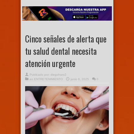
Cinco señales de alerta que
tu salud dental necesita
atención urgente
Publicado por:
diegoharo2
en
ENTRETENIMIENTO
junio 6, 2025
0