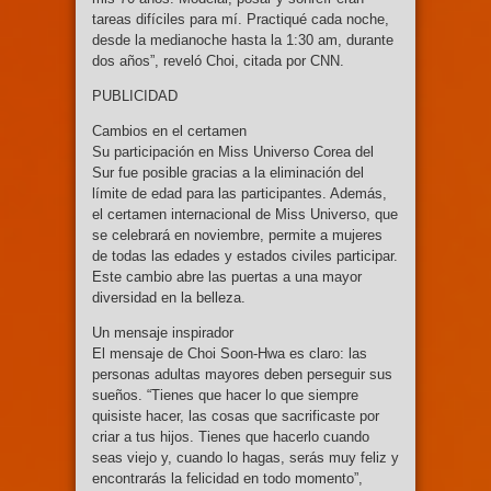
tareas difíciles para mí. Practiqué cada noche,
desde la medianoche hasta la 1:30 am, durante
dos años”, reveló Choi, citada por CNN.
PUBLICIDAD
Cambios en el certamen
Su participación en Miss Universo Corea del
Sur fue posible gracias a la eliminación del
límite de edad para las participantes. Además,
el certamen internacional de Miss Universo, que
se celebrará en noviembre, permite a mujeres
de todas las edades y estados civiles participar.
Este cambio abre las puertas a una mayor
diversidad en la belleza.
Un mensaje inspirador
El mensaje de Choi Soon-Hwa es claro: las
personas adultas mayores deben perseguir sus
sueños. “Tienes que hacer lo que siempre
quisiste hacer, las cosas que sacrificaste por
criar a tus hijos. Tienes que hacerlo cuando
seas viejo y, cuando lo hagas, serás muy feliz y
encontrarás la felicidad en todo momento”,