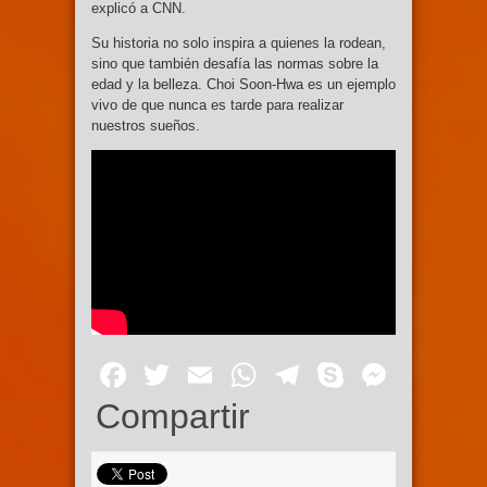
explicó a CNN.
Su historia no solo inspira a quienes la rodean,
sino que también desafía las normas sobre la
edad y la belleza. Choi Soon-Hwa es un ejemplo
vivo de que nunca es tarde para realizar
nuestros sueños.
Facebook
Twitter
Email
WhatsApp
Telegram
Skype
Mess
Compartir