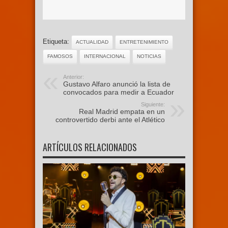
Etiqueta:
ACTUALIDAD
ENTRETENIMIENTO
FAMOSOS
INTERNACIONAL
NOTICIAS
Anterior:
Gustavo Alfaro anunció la lista de
convocados para medir a Ecuador
Siguiente:
Real Madrid empata en un
controvertido derbi ante el Atlético
ARTÍCULOS RELACIONADOS