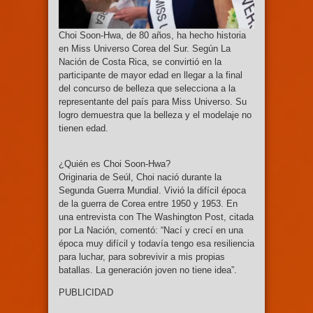
Choi Soon-Hwa, de 80 años, ha hecho historia
en Miss Universo Corea del Sur. Según La
Nación de Costa Rica, se convirtió en la
participante de mayor edad en llegar a la final
del concurso de belleza que selecciona a la
representante del país para Miss Universo. Su
logro demuestra que la belleza y el modelaje no
tienen edad.
¿Quién es Choi Soon-Hwa?
Originaria de Seúl, Choi nació durante la
Segunda Guerra Mundial. Vivió la difícil época
de la guerra de Corea entre 1950 y 1953. En
una entrevista con The Washington Post, citada
por La Nación, comentó: “Nací y crecí en una
época muy difícil y todavía tengo esa resiliencia
para luchar, para sobrevivir a mis propias
batallas. La generación joven no tiene idea”.
PUBLICIDAD