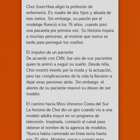
Choi Soon-Hwa eligió la profesión de
enfermería. Es madre de dos hijos y abuela de
tres nietos. Sin embargo, su pasión por el
modelaje floreció a los 76 años, cuando pisó
una pasarela por primera vez. Su historia inspira
a muchas personas, al mostrar que nunca es
tarde para perseguir los sueños.
El impulso de un paciente
De acuerdo con CNN, fue uno de sus pacientes
quien la animó a seguir su sueño. Desde niña,
Choi mostró interés por la moda y la actuación,
pero las complicaciones de la vida la llevaron a
dejar esas pasiones atrás. Sin embargo, el
aliento de su paciente reavivó su deseo de ser
modelo.
El camino hacia Miss Universo Corea del Sur
La historia de Choi dio un giro cuando vio a una
modelo adulta mayor en un programa de
televisión. Inspirada, contactó al canal para
obtener el nombre de la agencia de modelos.
“Nunca había caminado en línea recta hasta
mis 70 años. Modelar, posar y sonreír eran