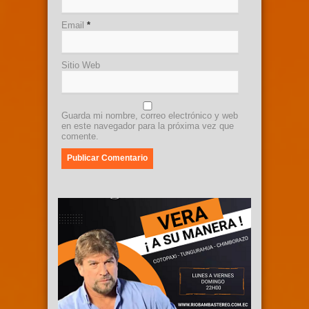
Email
*
Sitio Web
Guarda mi nombre, correo electrónico y web
en este navegador para la próxima vez que
comente.