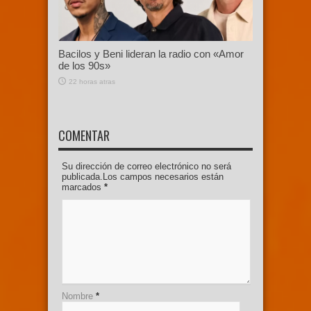
Bacilos y Beni lideran la radio con «Amor
de los 90s»
22 horas atras
COMENTAR
Su dirección de correo electrónico no será
publicada.Los campos necesarios están
marcados
*
Nombre
*