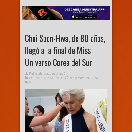
Choi Soon-Hwa, de 80 años,
llegó a la final de Miss
Universo Corea del Sur
Publicado por:
diegoharo2
en
ENTRETENIMIENTO
septiembre 30, 2024
0