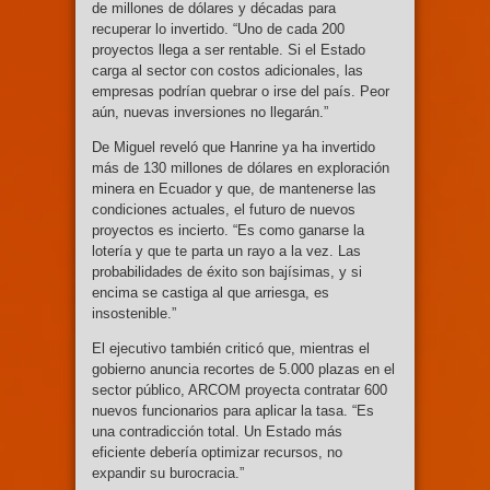
de millones de dólares y décadas para
recuperar lo invertido. “Uno de cada 200
proyectos llega a ser rentable. Si el Estado
carga al sector con costos adicionales, las
empresas podrían quebrar o irse del país. Peor
aún, nuevas inversiones no llegarán.”
De Miguel reveló que Hanrine ya ha invertido
más de 130 millones de dólares en exploración
minera en Ecuador y que, de mantenerse las
condiciones actuales, el futuro de nuevos
proyectos es incierto. “Es como ganarse la
lotería y que te parta un rayo a la vez. Las
probabilidades de éxito son bajísimas, y si
encima se castiga al que arriesga, es
insostenible.”
El ejecutivo también criticó que, mientras el
gobierno anuncia recortes de 5.000 plazas en el
sector público, ARCOM proyecta contratar 600
nuevos funcionarios para aplicar la tasa. “Es
una contradicción total. Un Estado más
eficiente debería optimizar recursos, no
expandir su burocracia.”