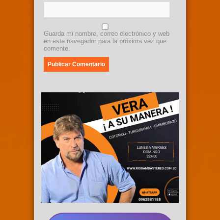
Guarda mi nombre, correo electrónico y web
en este navegador para la próxima vez que
comente.