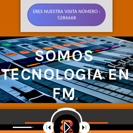
ERES NUESTRA VISITA NÚMERO :
5286668
SOMOS 
TECNOLOGIA EN 
FM 
NUESTRA SEÑAL CUBRE LA REGIÓN CENTRO DEL ECUADOR