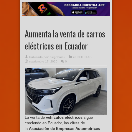
Aumenta la venta de carros
eléctricos en Ecuador
Publicado por:
diegoharo2
en
NOTICIAS
septiembre 17, 2025
0
La venta de
vehículos eléctricos
sigue
creciendo en Ecuador, las cifras de
la
Asociación de Empresas Automotrices