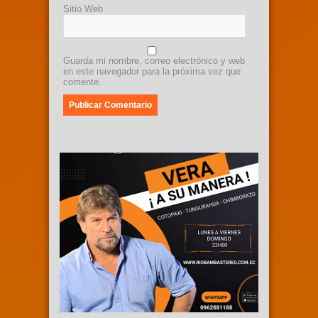
Sitio Web
Guarda mi nombre, correo electrónico y web
en este navegador para la próxima vez que
comente.