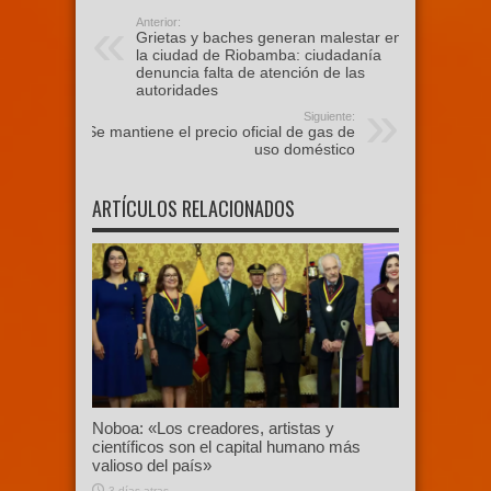
Anterior:
Grietas y baches generan malestar en
la ciudad de Riobamba: ciudadanía
denuncia falta de atención de las
autoridades
Siguiente:
Se mantiene el precio oficial de gas de
uso doméstico
ARTÍCULOS RELACIONADOS
Noboa: «Los creadores, artistas y
científicos son el capital humano más
valioso del país»
3 días atras