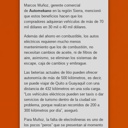
Marcos Muñoz, gerente comercial
de
Automekano
en la región Sierra, mencionó
que estos beneficios hacen que los
compradores adquieran vehículos de más de 70
mil dólares en 30 mil o 40 mil dólares.
Además del ahorro en combustible, los autos
eléctricos requieren mucho menos
mantenimiento que los de combustión, no
necesitan cambios de aceite, ni de filtros de
aire, asimismo, se eliminan los sistemas de
escape, caja de cambios y embrague.
Las beterías actuales de litio pueden ofrecer
autonomía de más de 500 kilómetros, es decir,
se puede viajar de Quito a Guayaquil con una
distancia de 432 kilómetros en una sola carga.
“Los vehículos eléctricos pueden ser taxis o dar
servicios de turismo dentro de la ciudad sin
problema, porque realizan recorridos de 200 a
300 kilómetros por día”, aseguró.
Para Muñoz, la falta de electrolineras es uno de
los pocos “peros” que se presentan al momento