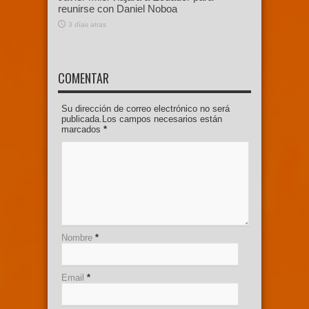
reunirse con Daniel Noboa
3 días atras
COMENTAR
Su dirección de correo electrónico no será
publicada.Los campos necesarios están
marcados
*
Nombre
*
Email
*