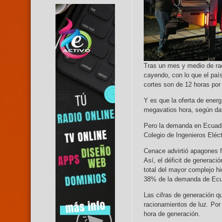
Tras un mes y medio de rac
cayendo, con lo que el paí
cortes son de 12 horas por 
Y es que la oferta de energ
megavatios hora, según dat
Pero la demanda en Ecuado
Colegio de Ingenieros Eléc
Cenace advirtió apagones f
Así, el déficit de generaci
total del mayor complejo hi
38% de la demanda de Ecu
Las cifras de generación q
racionamientos de luz. Por
hora de generación.