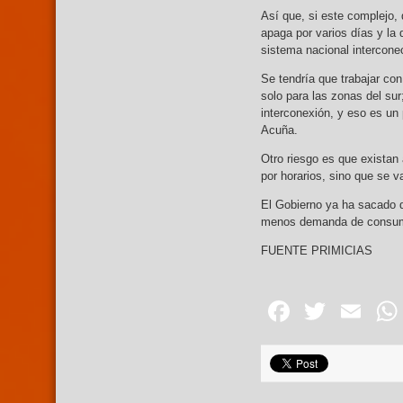
Así que, si este complejo, 
apaga por varios días y la
sistema nacional intercone
Se tendría que trabajar co
solo para las zonas del sur
interconexión, y eso es un
Acuña.
Otro riesgo es que existan
por horarios, sino que se v
El Gobierno ya ha sacado d
menos demanda de consumo, 
FUENTE PRIMICIAS
Facebo
Twitte
Em