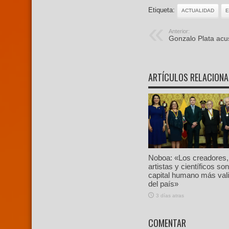
Etiqueta:
ACTUALIDAD
Anterior:
Gonzalo Plata acus
ARTÍCULOS RELACION
Noboa: «Los creadores,
artistas y científicos son
capital humano más val
del país»
3 días atras
COMENTAR