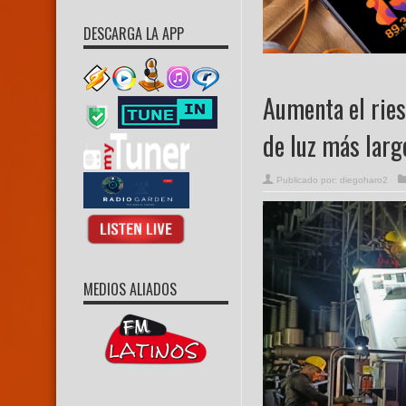
DESCARGA LA APP
Aumenta el rie
de luz más larg
Publicado por:
diegoharo2
MEDIOS ALIADOS