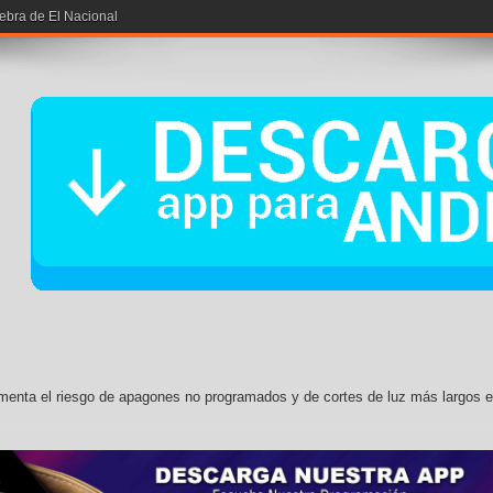
iebra de El Nacional
enta el riesgo de apagones no programados y de cortes de luz más largos 