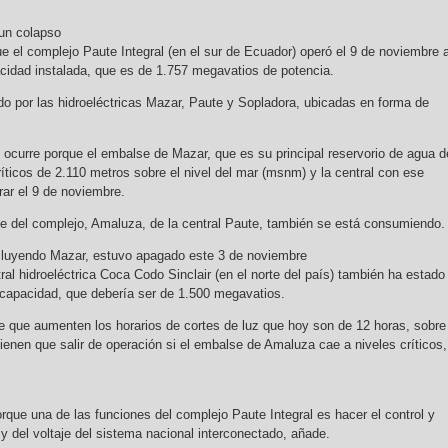
 un colapso
e el complejo Paute Integral (en el sur de Ecuador) operó el 9 de noviembre 
idad instalada, que es de 1.757 megavatios de potencia.
o por las hidroeléctricas Mazar, Paute y Sopladora, ubicadas en forma de
 ocurre porque el embalse de Mazar, que es su principal reservorio de agua d
íticos de 2.110 metros sobre el nivel del mar (msnm) y la central con ese
ar el 9 de noviembre.
e del complejo, Amaluza, de la central Paute, también se está consumiendo
cluyendo Mazar, estuvo apagado este 3 de noviembre
al hidroeléctrica Coca Codo Sinclair (en el norte del país) también ha estado
capacidad, que debería ser de 1.500 megavatios.
 que aumenten los horarios de cortes de luz que hoy son de 12 horas, sobre
ienen que salir de operación si el embalse de Amaluza cae a niveles críticos,
rque una de las funciones del complejo Paute Integral es hacer el control y
 y del voltaje del sistema nacional interconectado, añade.