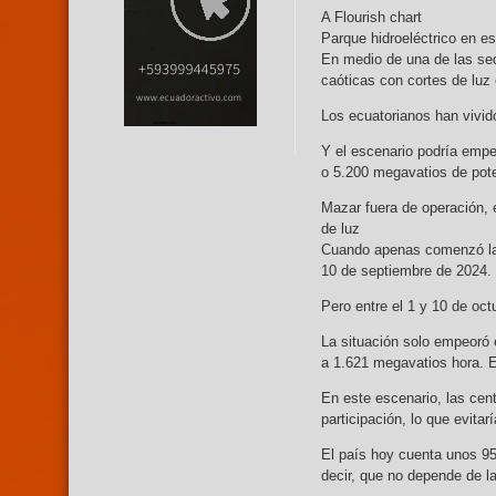
A Flourish chart
Parque hidroeléctrico en es
En medio de una de las se
caóticas con cortes de luz
Los ecuatorianos han vivi
Y el escenario podría empe
o 5.200 megavatios de pote
Mazar fuera de operación, 
de luz
Cuando apenas comenzó la s
10 de septiembre de 2024.
Pero entre el 1 y 10 de oct
La situación solo empeoró 
a 1.621 megavatios hora. E
En este escenario, las cen
participación, lo que evita
El país hoy cuenta unos 95
decir, que no depende de l