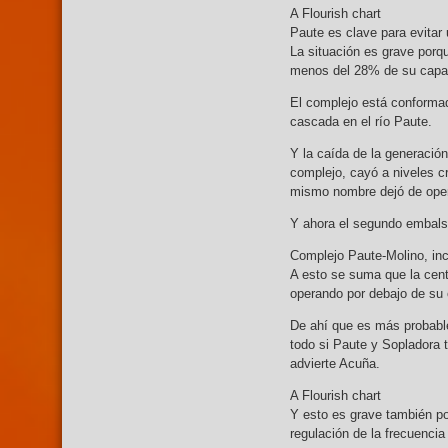
A Flourish chart
Paute es clave para evitar
La situación es grave porqu
menos del 28% de su capac
El complejo está conformad
cascada en el río Paute.
Y la caída de la generación
complejo, cayó a niveles cr
mismo nombre dejó de oper
Y ahora el segundo embals
Complejo Paute-Molino, in
A esto se suma que la centr
operando por debajo de su 
De ahí que es más probable
todo si Paute y Sopladora t
advierte Acuña.
A Flourish chart
Y esto es grave también po
regulación de la frecuencia