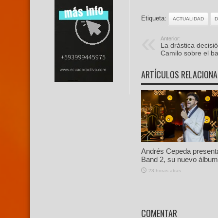
Etiqueta:
ACTUALIDAD
D
Anterior:
La drástica decisi
Camilo sobre el ba
ARTÍCULOS RELACION
Andrés Cepeda present
Band 2, su nuevo álbum 
23 horas atras
COMENTAR