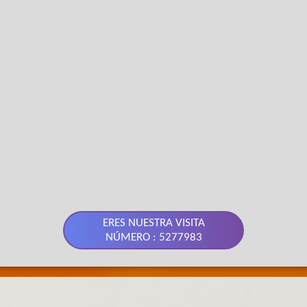
ERES NUESTRA VISITA
NÚMERO : 5277983