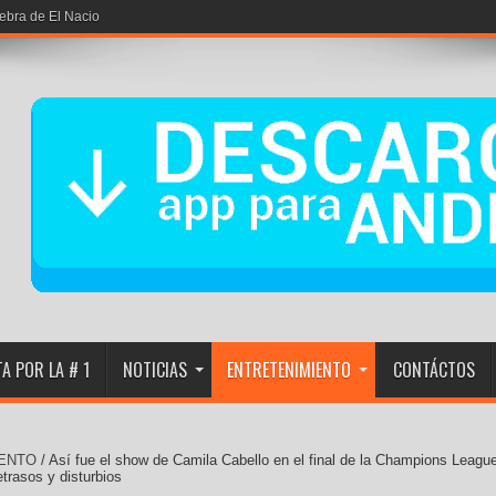
iebra de El Nacional
A POR LA # 1
NOTICIAS
ENTRETENIMIENTO
CONTÁCTOS
ENTO
/
Así fue el show de Camila Cabello en el final de la Champions Leagu
trasos y disturbios