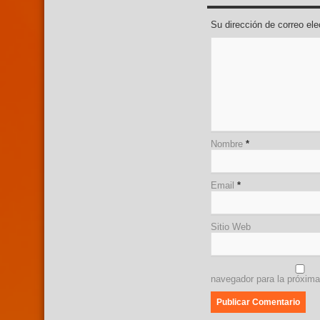
Su dirección de correo e
Nombre
*
Email
*
Sitio Web
navegador para la próxim