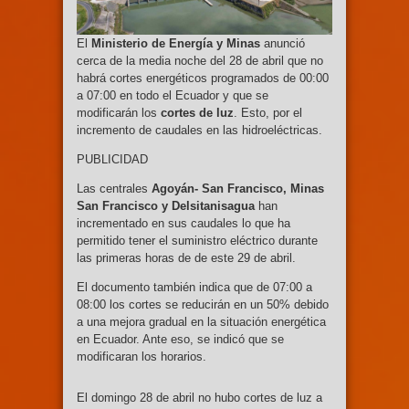
El
Ministerio de Energía y Minas
anunció
cerca de la media noche del 28 de abril que no
habrá cortes energéticos programados de 00:00
a 07:00 en todo el Ecuador y que se
modificarán los
cortes de luz
. Esto, por el
incremento de caudales en las hidroeléctricas.
PUBLICIDAD
Las centrales
Agoyán- San Francisco, Minas
San Francisco y Delsitanisagua
han
incrementado en sus caudales lo que ha
permitido tener el suministro eléctrico durante
las primeras horas de de este 29 de abril.
El documento también indica que de 07:00 a
08:00 los cortes se reducirán en un 50% debido
a una mejora gradual en la situación energética
en Ecuador. Ante eso, se indicó que se
modificaran los horarios.
El domingo 28 de abril no hubo cortes de luz a