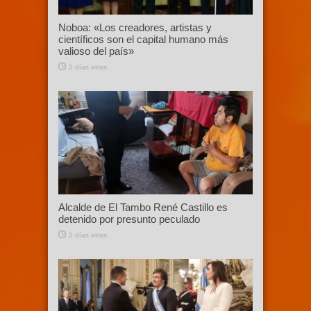
Noboa: «Los creadores, artistas y
científicos son el capital humano más
valioso del país»
2 días atras
Alcalde de El Tambo René Castillo es
detenido por presunto peculado
2 días atras