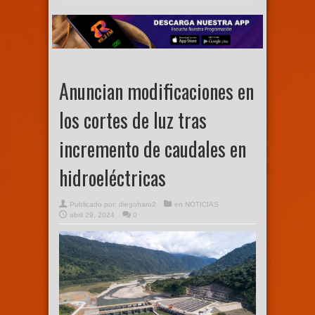
Anuncian modificaciones en
los cortes de luz tras
incremento de caudales en
hidroeléctricas
Publicado por:
diegoharo2
en
NOTICIAS
abril 29, 2024
0