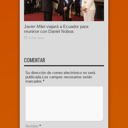
Javier Milei viajará a Ecuador para
reunirse con Daniel Noboa
2 días atras
COMENTAR
Su dirección de correo electrónico no será
publicada.Los campos necesarios están
marcados
*
Nombre
*