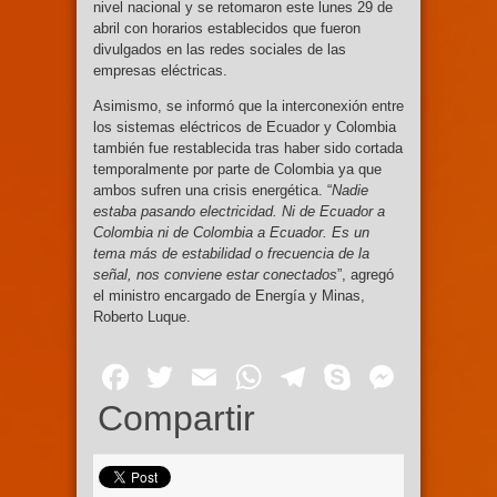
nivel nacional y se retomaron este lunes 29 de
abril con horarios establecidos que fueron
divulgados en las redes sociales de las
empresas eléctricas.
Asimismo, se informó que la interconexión entre
los sistemas eléctricos de Ecuador y Colombia
también fue restablecida tras haber sido cortada
temporalmente por parte de Colombia ya que
ambos sufren una crisis energética. “
Nadie
estaba pasando electricidad. Ni de Ecuador a
Colombia ni de Colombia a Ecuador. Es un
tema más de estabilidad o frecuencia de la
señal, nos conviene estar conectados
”, agregó
el ministro encargado de Energía y Minas,
Roberto Luque.
Facebook
Twitter
Email
WhatsApp
Telegram
Skype
Mess
Compartir