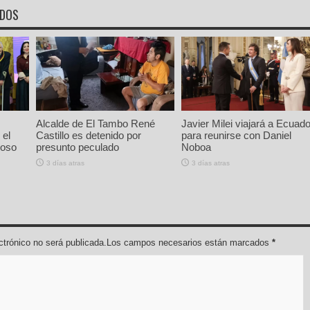
ADOS
Alcalde de El Tambo René
Javier Milei viajará a Ecuado
 el
Castillo es detenido por
para reunirse con Daniel
ioso
presunto peculado
Noboa
3 días atras
3 días atras
lectrónico no será publicada.Los campos necesarios están marcados
*