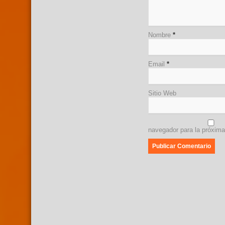
Nombre
*
Email
*
Sitio Web
navegador para la próxim