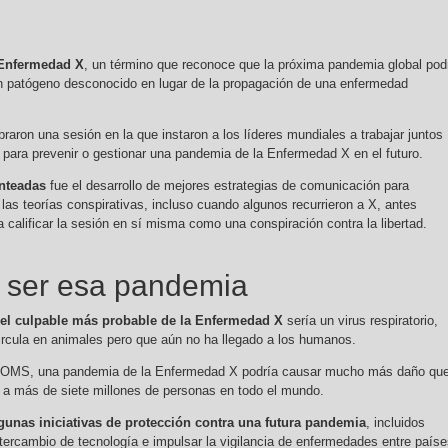
n Enfermedad X
, un término que reconoce que la próxima pandemia global pod
un patógeno desconocido en lugar de la propagación de una enfermedad
raron una sesión en la que instaron a los líderes mundiales a trabajar juntos
s para prevenir o gestionar una pandemia de la Enfermedad X en el futuro.
anteadas
fue el desarrollo de mejores estrategias de comunicación para
 las teorías conspirativas, incluso cuando algunos recurrieron a X, antes
 calificar la sesión en sí misma como una conspiración contra la libertad.
a ser esa pandemia
e el culpable más probable de la Enfermedad X
sería un virus respiratorio,
ircula en animales pero que aún no ha llegado a los humanos.
 la OMS, una pandemia de la Enfermedad X podría causar mucho más daño qu
 a más de siete millones de personas en todo el mundo.
gunas iniciativas de protección contra una futura pandemia
, incluidos
ntercambio de tecnología e impulsar la vigilancia de enfermedades entre país