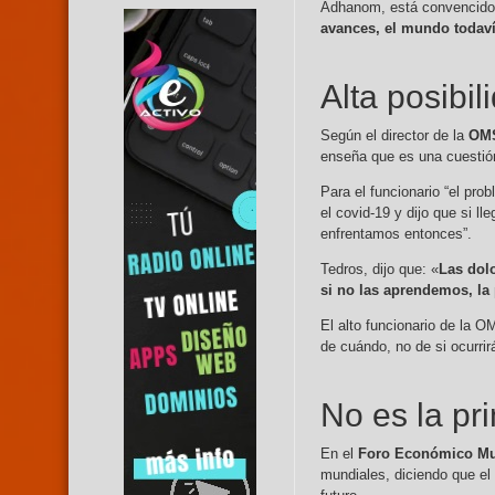
Adhanom, está convencido
avances, el mundo todav
Alta posibi
Según el director de la
OM
enseña que es una cuestión
Para el funcionario “el pro
el covid-19 y dijo que si 
enfrentamos entonces”.
Tedros, dijo que: «
Las dol
si no las aprendemos, la
El alto funcionario de la 
de cuándo, no de si ocurri
No es la p
En el
Foro Económico Mu
mundiales, diciendo que el