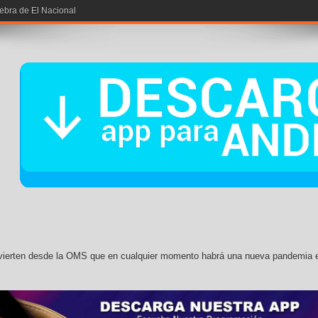
iebra de El Nacional
vierten desde la OMS que en cualquier momento habrá una nueva pandemia 