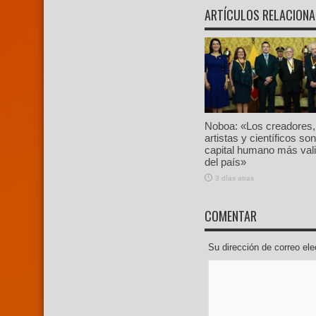
ARTÍCULOS RELACION
Noboa: «Los creadores,
artistas y científicos son
capital humano más val
del país»
3 días atras
COMENTAR
Su dirección de correo e