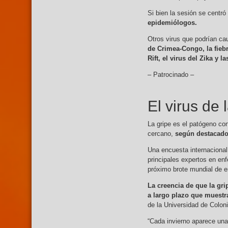
Si bien la sesión se centr
epidemiólogos.
Otros virus que podrían c
de Crimea-Congo, la fiebr
Rift, el virus del Zika y 
– Patrocinado –
El virus de
La gripe es el patógeno co
cercano,
según destacados
Una encuesta internacional
principales expertos en en
próximo brote mundial de 
La creencia de que la gr
a largo plazo que muestr
de la Universidad de Coloni
“Cada invierno aparece una