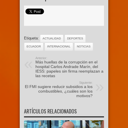
Etiqueta:
ACTUALIDAD
DEPORTES
ECUADOR
INTERNACIONAL
NOTICIAS
Anterior:
Más huellas de la corrupción en el
hospital Carlos Andrade Marín, del
IESS: papeles sin firma reemplazan a
las recetas
Siguiente:
El FMI sugiere reducir subsidios a los
combustibles, ¿cuáles son los
motivos?
ARTÍCULOS RELACIONADOS