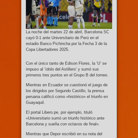
La noche del martes 22 de abril, Barcelona SC
cayó 0-1 ante Universitario de Perú en el
estadio Banco Pichincha por la Fecha 3 de la
Copa Libertadores 2025.
Con el único tanto de Edison Flores, la ‘U’ se
impuso al ‘ídolo del Astillero’ y sumó sus
primeros tres puntos en el Grupo B del torneo.
Mientras en Ecuador se cuestionó el juego de
los dirigidos por Segundo Castillo, la prensa
peruana calificó como «histórico» el triunfo en
Guayaquil.
El portal Libero.pe, por ejemplo, tituló
«Universitario sumó un triunfo histórico ante
Barcelona y sueña con octavos de final».
Mientras que Depor escribió en su nota del