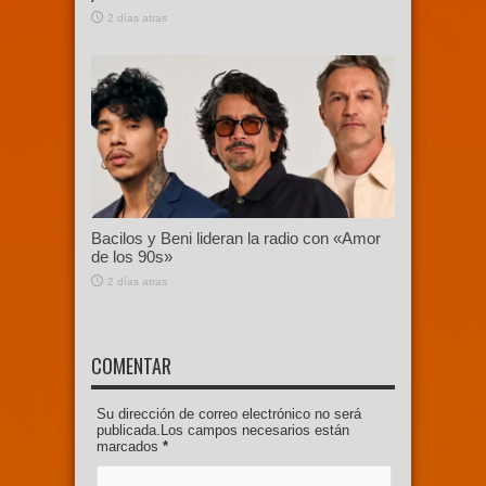
2 días atras
Bacilos y Beni lideran la radio con «Amor
de los 90s»
2 días atras
COMENTAR
Su dirección de correo electrónico no será
publicada.Los campos necesarios están
marcados
*