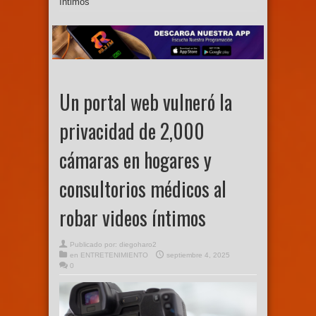
íntimos
Un portal web vulneró la
privacidad de 2,000
cámaras en hogares y
consultorios médicos al
robar videos íntimos
Publicado por:
diegoharo2
en
ENTRETENIMIENTO
septiembre 4, 2025
0