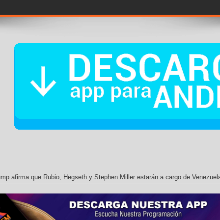
os son
ump afirma que Rubio, Hegseth y Stephen Miller estarán a cargo de Venezuel