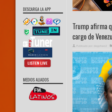
DESCARGA LA APP
Trump afirma qu
cargo de Venez
Publicado por:
diegoharo2
MEDIOS ALIADOS