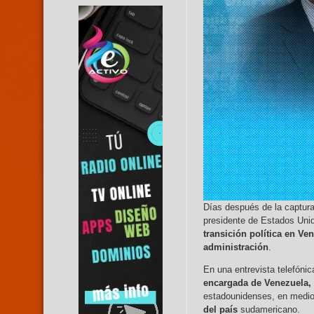
Días después de la captur
presidente de Estados Uni
transición política en Ve
administración
.
En una entrevista telefóni
encargada de Venezuela,
estadounidenses, en medio
del país
sudamericano.