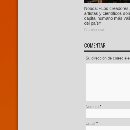
Noboa: «Los creadores,
artistas y científicos son
capital humano más val
del país»
2 días atras
COMENTAR
Su dirección de correo e
Nombre
*
Email
*