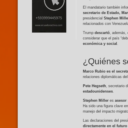
El mandatario también inf
secretario de Estado, Ma
presidencial
Stephen Mille
relacionados con Venezuel
Trump
descartó
, además,
considerar que el país “deb
económica y social
.
¿Quiénes so
Marco Rubio es el secret
relaciones diplomáticas del
Pete Hegseth
, secretario 
estadounidenses
.
Stephen Miller
es
asesor 
Ha sido una figura clave en 
manejo del impacto migrato
Las declaraciones del pres
directamente en el futuro