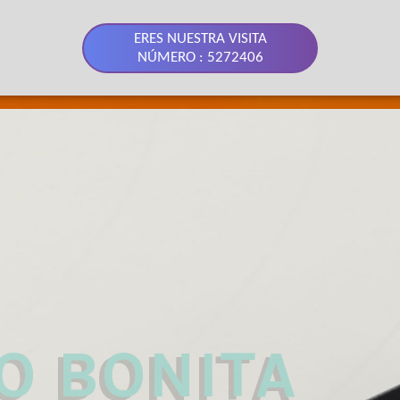
ERES NUESTRA VISITA
NÚMERO : 5272406
 