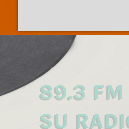
89.3 FM