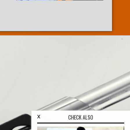
x
CHECK ALSO