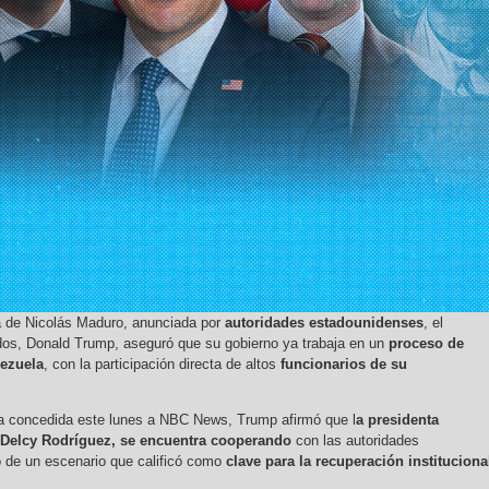
a de Nicolás Maduro, anunciada por
autoridades estadounidenses
, el
dos, Donald Trump, aseguró que su gobierno ya trabaja en un
proceso de
nezuela
, con la participación directa de altos
funcionarios de su
ca concedida este lunes a NBC News, Trump afirmó que l
a presidenta
 Delcy Rodríguez, se encuentra cooperando
con las autoridades
 de un escenario que calificó como
clave para la recuperación instituciona