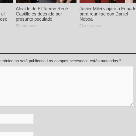
Alcalde de El Tambo René
Javier Milei viajará a Ecuado
 el
Castillo es detenido por
para reunirse con Daniel
ioso
presunto peculado
Noboa
2 días atras
2 días atras
lectrónico no será publicada.Los campos necesarios están marcados
*