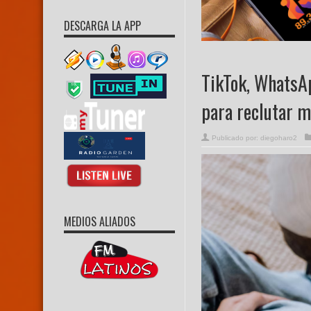
DESCARGA LA APP
TikTok, WhatsAp
para reclutar 
Publicado por:
diegoharo2
MEDIOS ALIADOS