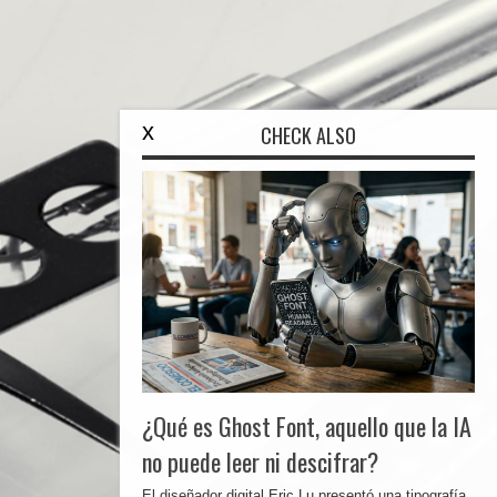
x
CHECK ALSO
¿Qué es Ghost Font, aquello que la IA
no puede leer ni descifrar?
El diseñador digital Eric Lu presentó una tipografía