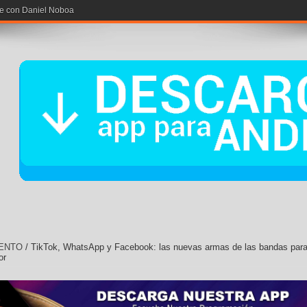
rse con Daniel Noboa
ENTO
/
TikTok, WhatsApp y Facebook: las nuevas armas de las bandas par
or