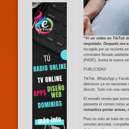
“Vi un video en TikTok d
respetado. Después me e
recogido por un reciente e
criminales llevado adelan
(PADF), ilustra la nueva ru
PUBLICIDAD
TikTok, WhatsApp y Faceb
delictivos ya no necesitan 
directo. Todo con una narr
El estudio revela que estos
presenta el crimen como un
romantiza portar armas, 
Pero no solo se trata de c
simulan amistad, compañer