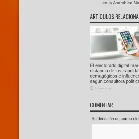
en la Asamblea Na
ARTÍCULOS RELACION
El electorado digital ma
distancia de los candida
demagógicos e influenc
según consultora polític
9 días atras
COMENTAR
Su dirección de correo e