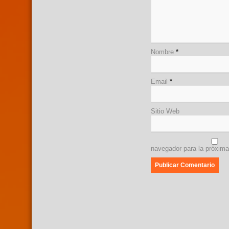
Nombre
*
Email
*
Sitio Web
navegador para la próxim