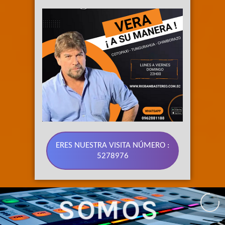
ERES NUESTRA VISITA NÚMERO :
5278976
SOMOS 