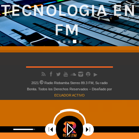
TECNOLOGIA EN 
FM 
NUESTRA SEÑAL CUBRE LA REGIÓN CENTRO DEL ECUADOR
©
2021
Radio Riobamba Stereo 89.3 FM, Su radio
Bonita. Todos los Derechos Reservados – Diseñado por
ECUADOR ACTIVO