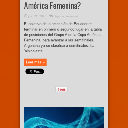
América Femenina?
julio 22, 2025
Deja un comentario
El objetivo de la selección de Ecuador es
terminar en primero o segundo lugar en la tabla
de posiciones del Grupo A de la Copa América
Femenina, para avanzar a las semifinales.
Argentina ya se clasificó a semifinales. La
‘albiceleste’ ...
Leer más »