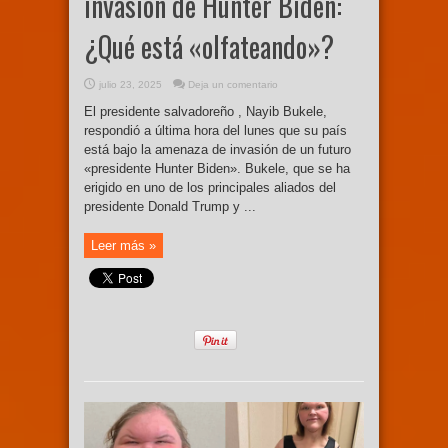
invasión de Hunter Biden:
¿Qué está «olfateando»?
julio 23, 2025
Deja un comentario
El presidente salvadoreño , Nayib Bukele,
respondió a última hora del lunes que su país
está bajo la amenaza de invasión de un futuro
«presidente Hunter Biden». Bukele, que se ha
erigido en uno de los principales aliados del
presidente Donald Trump y ...
Leer más »