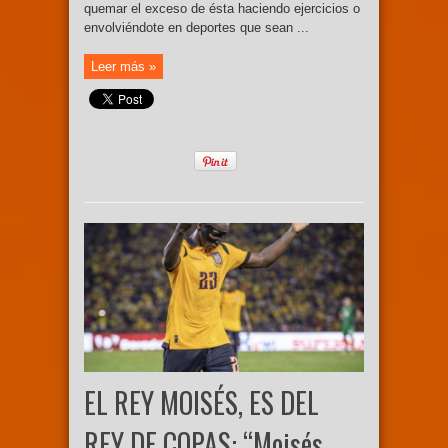
quemar el exceso de ésta haciendo ejercicios o
envolviéndote en deportes que sean ...
Leer más »
EL REY MOISÉS, ES DEL
REY DE COPAS: “Moisés