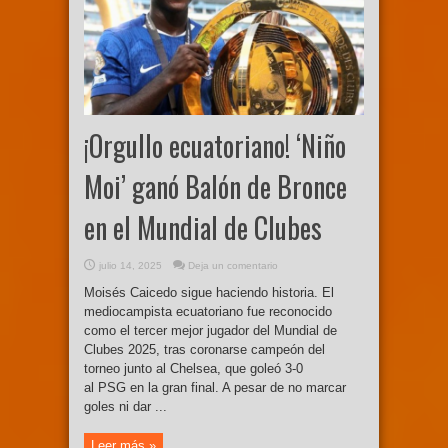
¡Orgullo ecuatoriano! ‘Niño
Moi’ ganó Balón de Bronce
en el Mundial de Clubes
julio 14, 2025
Deja un comentario
Moisés Caicedo sigue haciendo historia. El
mediocampista ecuatoriano fue reconocido
como el tercer mejor jugador del Mundial de
Clubes 2025, tras coronarse campeón del
torneo junto al Chelsea, que goleó 3-0
al PSG en la gran final. A pesar de no marcar
goles ni dar ...
Leer más »