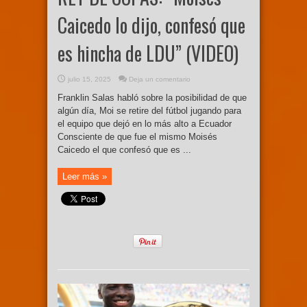
Caicedo lo dijo, confesó que
es hincha de LDU” (VIDEO)
julio 15, 2025
Deja un comentario
Franklin Salas habló sobre la posibilidad de que
algún día, Moi se retire del fútbol jugando para
el equipo que dejó en lo más alto a Ecuador
Consciente de que fue el mismo Moisés
Caicedo el que confesó que es ...
Leer más »