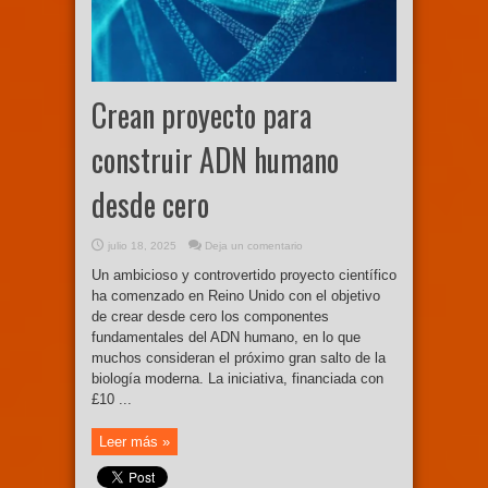
Crean proyecto para
construir ADN humano
desde cero
julio 18, 2025
Deja un comentario
Un ambicioso y controvertido proyecto científico
ha comenzado en Reino Unido con el objetivo
de crear desde cero los componentes
fundamentales del ADN humano, en lo que
muchos consideran el próximo gran salto de la
biología moderna. La iniciativa, financiada con
£10 ...
Leer más »