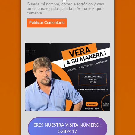
Guarda mi nombre, correo electrónico y web
en este navegador para la próxima vez que
comente.
ERES NUESTRA VISITA NÚMERO :
5282417