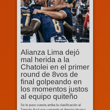
Alianza Lima dejó
mal herida a la
Chatolei en el primer
round de 8vos de
final golpeando en
los momentos justos
al equipo quiteño
Se le puso cuesta arriba la clasificación al
Trencito Azul que comanda el director técnico