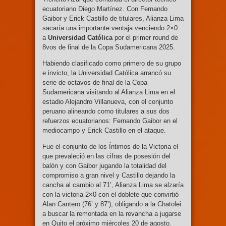
ecuatoriano Diego Martínez. Con Fernando
Gaibor y Erick Castillo de titulares, Alianza Lima
sacaría una importante ventaja venciendo 2×0
a
Universidad Católica
por el primer round de
8vos de final de la Copa Sudamericana 2025.
Habiendo clasificado como primero de su grupo
e invicto, la Universidad Católica arrancó su
serie de octavos de final de la Copa
Sudamericana visitando al Alianza Lima en el
estadio Alejandro Villanueva, con el conjunto
peruano alineando como titulares a sus dos
refuerzos ecuatorianos: Fernando Gaibor en el
mediocampo y Erick Castillo en el ataque.
Fue el conjunto de los Íntimos de la Victoria el
que prevaleció en las cifras de posesión del
balón y con Gaibor jugando la totalidad del
compromiso a gran nivel y Castillo dejando la
cancha al cambio al 71’, Alianza Lima se alzaría
con la victoria 2×0 con el doblete que convirtió
Alan Cantero (76’ y 87’), obligando a la Chatolei
a buscar la remontada en la revancha a jugarse
en Quito el próximo miércoles 20 de agosto.