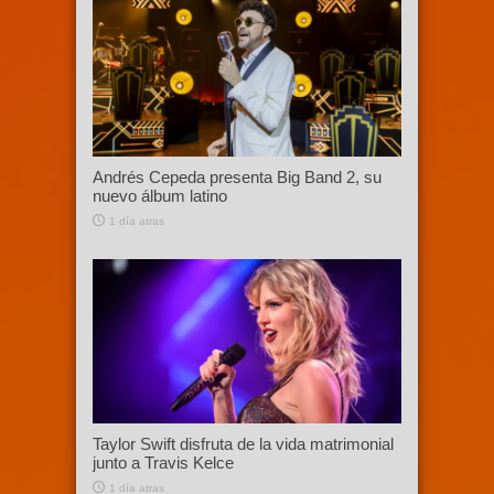
Andrés Cepeda presenta Big Band 2, su
nuevo álbum latino
1 día atras
Taylor Swift disfruta de la vida matrimonial
junto a Travis Kelce
1 día atras