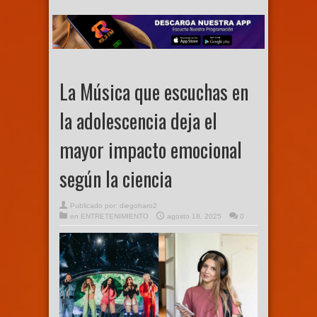
La Música que escuchas en
la adolescencia deja el
mayor impacto emocional
según la ciencia
Publicado por:
diegoharo2
en
ENTRETENIMIENTO
agosto 18, 2025
0