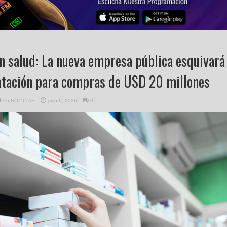
n salud: La nueva empresa pública esquivará
ratación para compras de USD 20 millones
en
NOTICIAS
julio 6, 2026
0