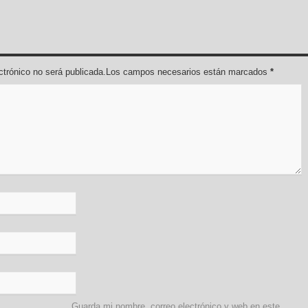
lectrónico no será publicada.Los campos necesarios están marcados
*
Guarda mi nombre, correo electrónico y web en este