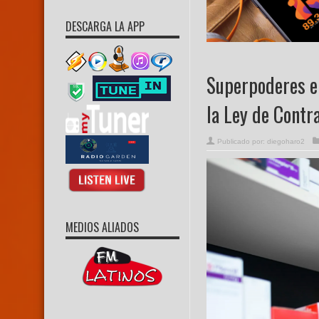
DESCARGA LA APP
Superpoderes e
la Ley de Cont
Publicado por:
diegoharo2
MEDIOS ALIADOS