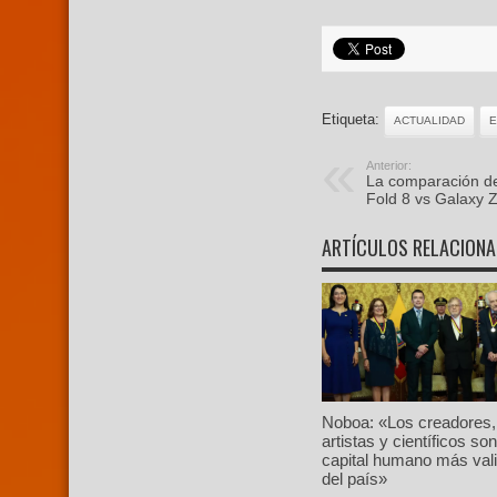
Etiqueta:
ACTUALIDAD
Anterior:
La comparación def
Fold 8 vs Galaxy Z
ARTÍCULOS RELACION
Noboa: «Los creadores,
artistas y científicos son
capital humano más val
del país»