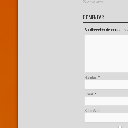
2 días atras
COMENTAR
Su dirección de correo e
Nombre
*
Email
*
Sitio Web