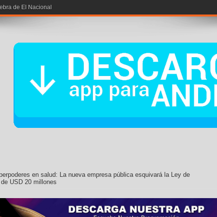
iebra de El Nacional
perpoderes en salud: La nueva empresa pública esquivará la Ley de
 de USD 20 millones