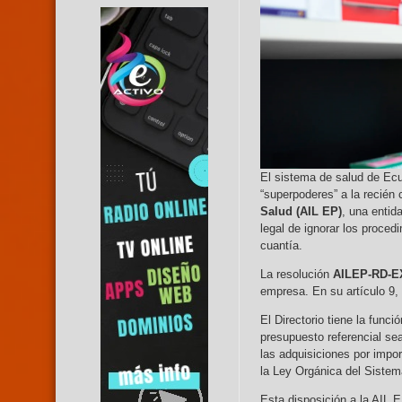
El sistema de salud de Ecu
“superpoderes” a la recién
Salud (AIL EP)
, una entid
legal de ignorar los proced
cuantía.
La resolución
AILEP-RD-EX
empresa. En su artículo 9, 
El Directorio tiene la func
presupuesto referencial sea
las adquisiciones por impor
la Ley Orgánica del Sistem
Esta disposición a la AIL E