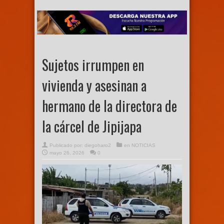
Sujetos irrumpen en
vivienda y asesinan a
hermano de la directora de
la cárcel de Jipijapa
Publicado por:
diegoharo2
en
NOTICIAS
mayo 26, 2026
0