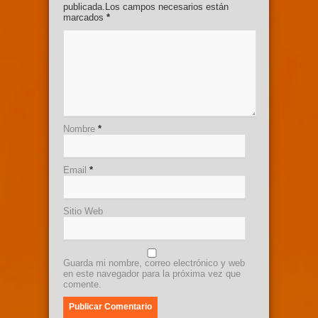
publicada.Los campos necesarios están
marcados
*
Nombre
*
Email
*
Sitio Web
Guarda mi nombre, correo electrónico y web
en este navegador para la próxima vez que
comente.