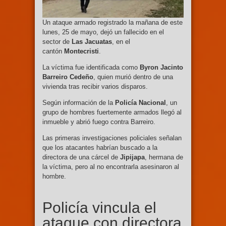
Un ataque armado registrado la mañana de este
lunes, 25 de mayo, dejó un fallecido en el
sector de
Las Jacuatas
, en el
cantón
Montecristi
.
La víctima fue identificada como
Byron Jacinto
Barreiro Cedeño
, quien murió dentro de una
vivienda tras recibir varios disparos.
Según información de la
Policía Nacional
, un
grupo de hombres fuertemente armados llegó al
inmueble y abrió fuego contra Barreiro.
Las primeras investigaciones policiales señalan
que los atacantes habrían buscado a la
directora de una cárcel de
Jipijapa
, hermana de
la víctima, pero al no encontrarla asesinaron al
hombre.
Policía vincula el
ataque con directora