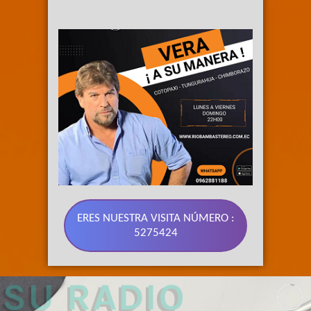
ERES NUESTRA VISITA NÚMERO :
5275424
89.3 FM 