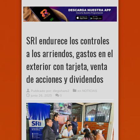
SRI endurece los controles
a los arriendos, gastos en el
exterior con tarjeta, venta
de acciones y dividendos
Publicado por:
diegoharo2
en
NOTICIAS
junio 26, 2025
0