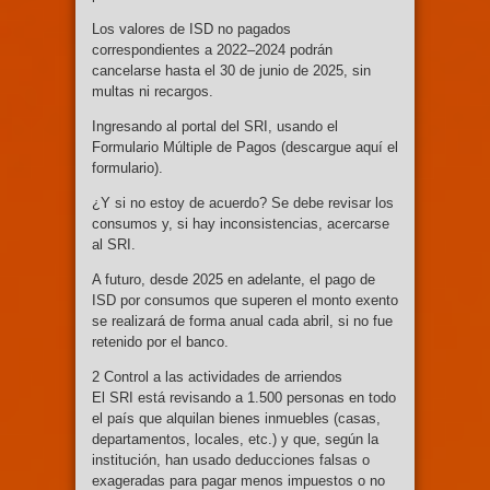
Los valores de ISD no pagados
correspondientes a 2022–2024 podrán
cancelarse hasta el 30 de junio de 2025, sin
multas ni recargos.
Ingresando al portal del SRI, usando el
Formulario Múltiple de Pagos (descargue aquí el
formulario).
¿Y si no estoy de acuerdo? Se debe revisar los
consumos y, si hay inconsistencias, acercarse
al SRI.
A futuro, desde 2025 en adelante, el pago de
ISD por consumos que superen el monto exento
se realizará de forma anual cada abril, si no fue
retenido por el banco.
2 Control a las actividades de arriendos
El SRI está revisando a 1.500 personas en todo
el país que alquilan bienes inmuebles (casas,
departamentos, locales, etc.) y que, según la
institución, han usado deducciones falsas o
exageradas para pagar menos impuestos o no