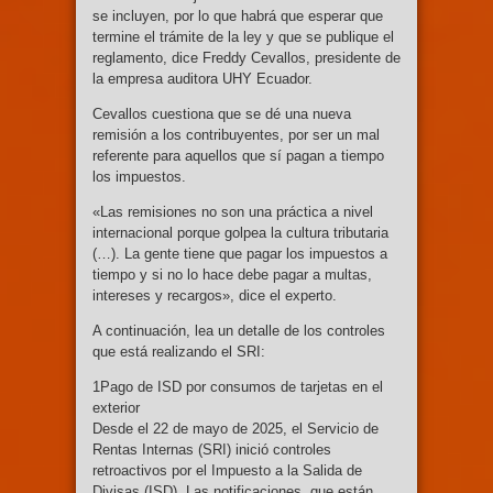
se incluyen, por lo que habrá que esperar que
termine el trámite de la ley y que se publique el
reglamento, dice Freddy Cevallos, presidente de
la empresa auditora UHY Ecuador.
Cevallos cuestiona que se dé una nueva
remisión a los contribuyentes, por ser un mal
referente para aquellos que sí pagan a tiempo
los impuestos.
«Las remisiones no son una práctica a nivel
internacional porque golpea la cultura tributaria
(…). La gente tiene que pagar los impuestos a
tiempo y si no lo hace debe pagar a multas,
intereses y recargos», dice el experto.
A continuación, lea un detalle de los controles
que está realizando el SRI:
1Pago de ISD por consumos de tarjetas en el
exterior
Desde el 22 de mayo de 2025, el Servicio de
Rentas Internas (SRI) inició controles
retroactivos por el Impuesto a la Salida de
Divisas (ISD). Las notificaciones, que están