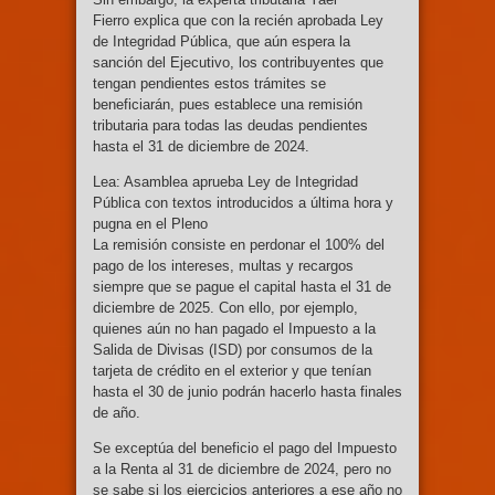
Fierro explica que con la recién aprobada Ley
de Integridad Pública, que aún espera la
sanción del Ejecutivo, los contribuyentes que
tengan pendientes estos trámites se
beneficiarán, pues establece una remisión
tributaria para todas las deudas pendientes
hasta el 31 de diciembre de 2024.
Lea: Asamblea aprueba Ley de Integridad
Pública con textos introducidos a última hora y
pugna en el Pleno
La remisión consiste en perdonar el 100% del
pago de los intereses, multas y recargos
siempre que se pague el capital hasta el 31 de
diciembre de 2025. Con ello, por ejemplo,
quienes aún no han pagado el Impuesto a la
Salida de Divisas (ISD) por consumos de la
tarjeta de crédito en el exterior y que tenían
hasta el 30 de junio podrán hacerlo hasta finales
de año.
Se exceptúa del beneficio el pago del Impuesto
a la Renta al 31 de diciembre de 2024, pero no
se sabe si los ejercicios anteriores a ese año no