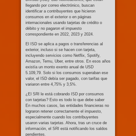
llegando por correo electrónico, buscan
identificar a contribuyentes que hicieron
consumos en el exterior o en páginas
internacionales usando tarjetas de crédito o
débito y no pagaron el impuesto
correspondiente en 2022, 2023 y 2024.
El ISD se aplica a pagos o transferencias al
exterior, incluso si se hacen con tarjeta,
incluyendo servicios como Netflix, Spotify,
Amazon, Temu, Uber, entre otros. En esos años
existía un monto exento anual de USD
5.109,79. Solo si los consumos superaban ese
valor, el ISD debía ser pagado, con tarifas que
variaron entre 4,75% y 3,5%.
¿El SRI le está cobrando ISD por consumos
con tarjetas? Esto es todo lo que debe saber
En muchos casos, las entidades financieras no
lograron retener correctamente el impuesto,
especialmente cuando los contribuyentes
usaron varias tarjetas. Ahora, tras un cruce de
información, el SRI está notificando los saldos
pendientes.