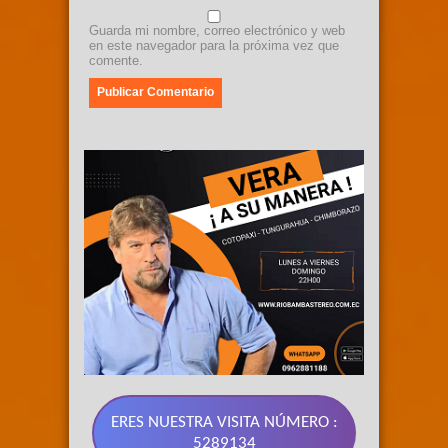
Guarda mi nombre, correo electrónico y web
en este navegador para la próxima vez que
comente.
ERES NUESTRA VISITA NÚMERO :
5289134