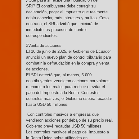
¿Qué pasa si recibe una notificación del
SRI? El contribuyente debe corregir su
declaración, pagar el impuesto que realmente
debía cancelar, más intereses y multas. Caso
contrario, el SRI advirtió que iniciará de
inmediato los procesos de control
correspondientes.
3Venta de acciones
El 16 de junio de 2025, el Gobierno de Ecuador
anunció un nuevo plan de control tributario para
combatir la defraudación en la compra y venta
de acciones.
El SRI detectó que, al menos, 6.000
contribuyentes vendieron acciones por valores
menores a los reales para reducir o evitar el
pago del Impuesto a la Renta. Con estos
controles masivos, el Gobierno espera recaudar
hasta USD 50 millones.
Con controles masivos a empresas que
vendieron acciones por debajo de su precio real,
Gobierno prevé recaudar USD 50 millones
Los controles masivos al pago del Impuesto a
la Renta Única sobre utilidades en