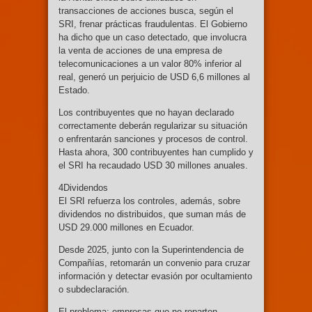
transacciones de acciones busca, según el
SRI, frenar prácticas fraudulentas. El Gobierno
ha dicho que un caso detectado, que involucra
la venta de acciones de una empresa de
telecomunicaciones a un valor 80% inferior al
real, generó un perjuicio de USD 6,6 millones al
Estado.
Los contribuyentes que no hayan declarado
correctamente deberán regularizar su situación
o enfrentarán sanciones y procesos de control.
Hasta ahora, 300 contribuyentes han cumplido y
el SRI ha recaudado USD 30 millones anuales.
4Dividendos
El SRI refuerza los controles, además, sobre
dividendos no distribuidos, que suman más de
USD 29.000 millones en Ecuador.
Desde 2025, junto con la Superintendencia de
Compañías, retomarán un convenio para cruzar
información y detectar evasión por ocultamiento
o subdeclaración.
El problema: empresas que no reparten