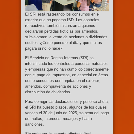
El SRI está rastreando los consumos en el
exterior que no pagaron ISD. Los controles
retroactivos también alcanzan a quienes
declararon pérdidas ficticias por arriendos,
subvaloraron la venta de acciones o dividendos
ocultos. ¿Cómo ponerse al día y qué multas
pagará si no lo hace?
El Servicio de Rentas Internas (SRI) ha
intensificado los controles a personas naturales
y empresas que no han cumplido correctamente
con el pago de impuestos, en especial en áreas
como consumos con tarjetas en el exterior,
arriendos, compraventa de acciones y
distribución de dividendos.
Para corregir las declaraciones y ponerse al día,
el SRI ha puesto plazos, algunos de los cuales
vencen el 30 de junio de 2025, so pena del pago
de multas, intereses, recargos y hasta
sanciones.
Sin embargo, la experta tributaria Yael