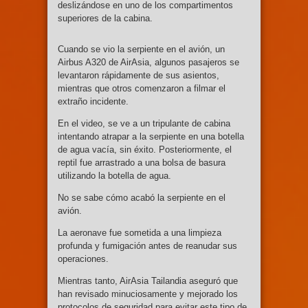
deslizándose en uno de los compartimentos
superiores de la cabina.
Cuando se vio la serpiente en el avión, un
Airbus A320 de AirAsia, algunos pasajeros se
levantaron rápidamente de sus asientos,
mientras que otros comenzaron a filmar el
extraño incidente.
En el video, se ve a un tripulante de cabina
intentando atrapar a la serpiente en una botella
de agua vacía, sin éxito. Posteriormente, el
reptil fue arrastrado a una bolsa de basura
utilizando la botella de agua.
No se sabe cómo acabó la serpiente en el
avión.
La aeronave fue sometida a una limpieza
profunda y fumigación antes de reanudar sus
operaciones.
Mientras tanto, AirAsia Tailandia aseguró que
han revisado minuciosamente y mejorado los
protocolos de seguridad para evitar este tipo de