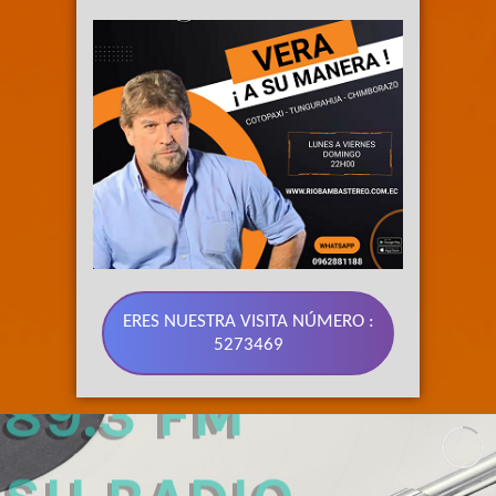
ERES NUESTRA VISITA NÚMERO :
5273469
89.3 FM 