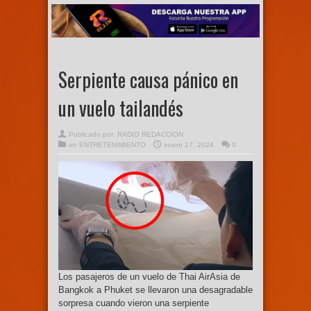
Serpiente causa pánico en
un vuelo tailandés
Publicado por:
RADIO REDACCION
en
ENTRETENIMIENTO
enero 17, 2024
0
Los pasajeros de un vuelo de Thai AirAsia de
Bangkok a Phuket se llevaron una desagradable
sorpresa cuando vieron una serpiente