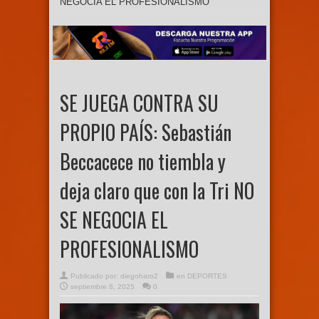
NEGOCIA EL PROFESIONALISMO
SE JUEGA CONTRA SU
PROPIO PAÍS: Sebastián
Beccacece no tiembla y
deja claro que con la Tri NO
SE NEGOCIA EL
PROFESIONALISMO
Publicado por:
diegoharo2
en
DEPORTES
septiembre 8, 2025
0