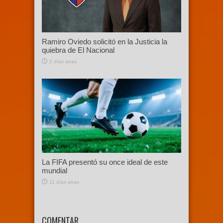
Ramiro Oviedo solicitó en la Justicia la
quiebra de El Nacional
2 días atras
La FIFA presentó su once ideal de este
mundial
11 días atras
COMENTAR