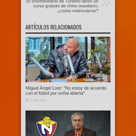
El Viceministerio de Turismo lanzó un
curso gratuito de chino mandarín;
¿cómo matricularse?
ARTÍCULOS RELACIONADOS
Miguel Ángel Loor: “No estoy de acuerdo
con el fútbol por señal abierta”
2 días atras