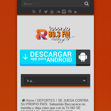
Home
/
DEPORTES
/
SE JUEGA CONTRA
SU PROPIO PAÍS: Sebastián Beccacece no
tiembla y deja claro que con la Tri NO SE