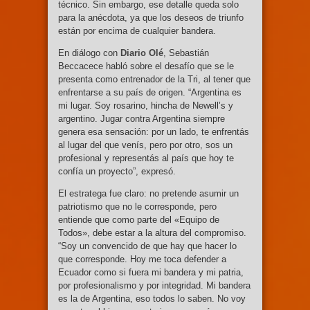
técnico. Sin embargo, ese detalle queda solo
para la anécdota, ya que los deseos de triunfo
están por encima de cualquier bandera.
En diálogo con
Diario Olé
, Sebastián
Beccacece habló sobre el desafío que se le
presenta como entrenador de la Tri, al tener que
enfrentarse a su país de origen. “Argentina es
mi lugar. Soy rosarino, hincha de Newell’s y
argentino. Jugar contra Argentina siempre
genera esa sensación: por un lado, te enfrentás
al lugar del que venís, pero por otro, sos un
profesional y representás al país que hoy te
confía un proyecto”, expresó.
El estratega fue claro: no pretende asumir un
patriotismo que no le corresponde, pero
entiende que como parte del «Equipo de
Todos», debe estar a la altura del compromiso.
“Soy un convencido de que hay que hacer lo
que corresponde. Hoy me toca defender a
Ecuador como si fuera mi bandera y mi patria,
por profesionalismo y por integridad. Mi bandera
es la de Argentina, eso todos lo saben. No voy