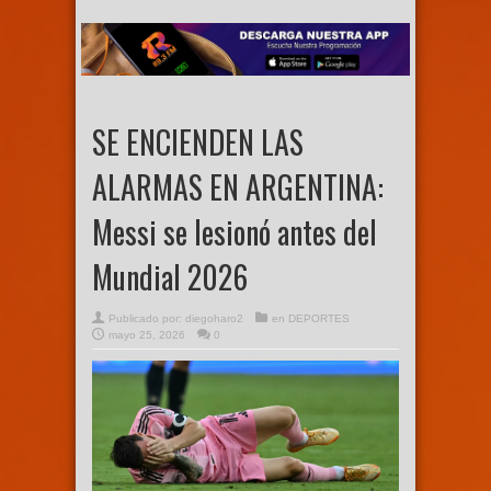
SE ENCIENDEN LAS
ALARMAS EN ARGENTINA:
Messi se lesionó antes del
Mundial 2026
Publicado por:
diegoharo2
en
DEPORTES
mayo 25, 2026
0