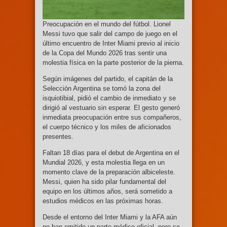
Preocupación en el mundo del fútbol. Lionel
Messi tuvo que salir del campo de juego en el
último encuentro de Inter Miami previo al inicio
de la Copa del Mundo 2026 tras sentir una
molestia física en la parte posterior de la pierna.
Según imágenes del partido, el capitán de la
Selección Argentina se tomó la zona del
isquiotibial, pidió el cambio de inmediato y se
dirigió al vestuario sin esperar. El gesto generó
inmediata preocupación entre sus compañeros,
el cuerpo técnico y los miles de aficionados
presentes.
Faltan 18 días para el debut de Argentina en el
Mundial 2026, y esta molestia llega en un
momento clave de la preparación albiceleste.
Messi, quien ha sido pilar fundamental del
equipo en los últimos años, será sometido a
estudios médicos en las próximas horas.
Desde el entorno del Inter Miami y la AFA aún
no han emitido un parte médico oficial, pero se