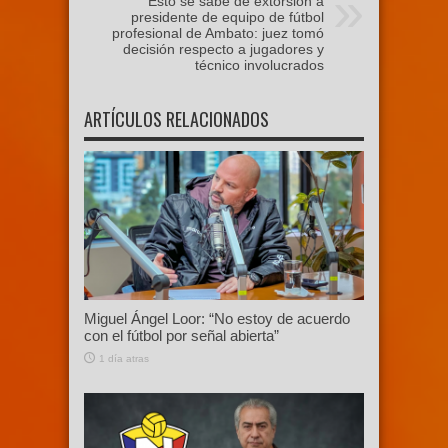
Esto se sabe de extorsión a
presidente de equipo de fútbol
profesional de Ambato: juez tomó
decisión respecto a jugadores y
técnico involucrados
ARTÍCULOS RELACIONADOS
Miguel Ángel Loor: “No estoy de acuerdo
con el fútbol por señal abierta”
1 día atras