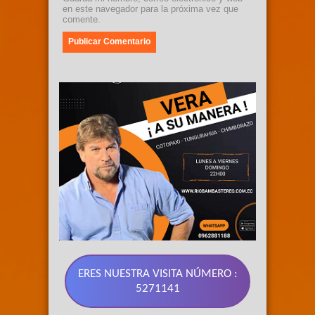
en este navegador para la próxima vez que
comente.
ERES NUESTRA VISITA NÚMERO :
5271141