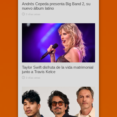
Andrés Cepeda presenta Big Band 2, su
nuevo álbum latino
3 días atras
Taylor Swift disfruta de la vida matrimonial
junto a Travis Kelce
3 días atras