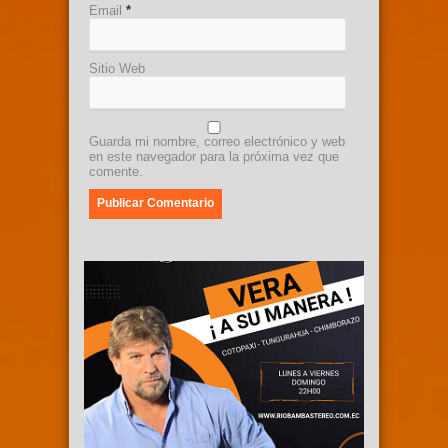
Email
*
Sitio Web
Guarda mi nombre, correo electrónico y web
en este navegador para la próxima vez que
comente.