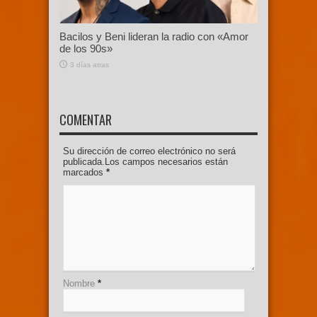
Bacilos y Beni lideran la radio con «Amor
de los 90s»
3 días atras
COMENTAR
Su dirección de correo electrónico no será
publicada.Los campos necesarios están
marcados
*
Nombre
*