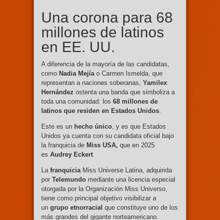
Una corona para 68
millones de latinos
en EE. UU.
A diferencia de la mayoría de las candidatas,
como
Nadia Mejía
o Carmen Ismelda, que
representan a naciones soberanas,
Yamilex
Hernández
ostenta una banda que simboliza a
toda una comunidad: los
68 millones de
latinos que residen en Estados Unidos
.
Este es un
hecho único
, y es que Estados
Unidos ya cuenta con su candidata oficial bajo
la franquicia de
Miss USA,
que en 2025
es
Audrey Eckert
.
La
franquicia
Miss Universe Latina, adquirida
por
Telemundo
mediante una licencia especial
otorgada por la Organización Miss Universo,
tiene como principal objetivo visibilizar a
un
grupo etnorracial
que constituye uno de los
más grandes del gigante norteamericano.