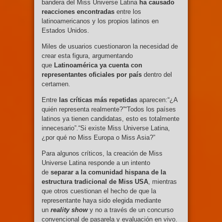
bandera del Miss Universe Latina
ha causado
reacciones encontradas
entre los
latinoamericanos y los propios latinos en
Estados Unidos.
Miles de usuarios cuestionaron la necesidad de
crear esta figura, argumentando
que
Latinoamérica ya cuenta con
representantes oficiales por país
dentro del
certamen.
Entre
las críticas más repetidas
aparecen:“¿A
quién representa realmente?”“Todos los países
latinos ya tienen candidatas, esto es totalmente
innecesario”.“Si existe Miss Universe Latina,
¿por qué no Miss Europa o Miss Asia?”
Para algunos críticos, la creación de Miss
Universe Latina responde a un intento
de
separar a la comunidad hispana de la
estructura tradicional de Miss USA
, mientras
que otros cuestionan el hecho de que la
representante haya sido elegida mediante
un
reality show
y no a través de un concurso
convencional de pasarela y evaluación en vivo.