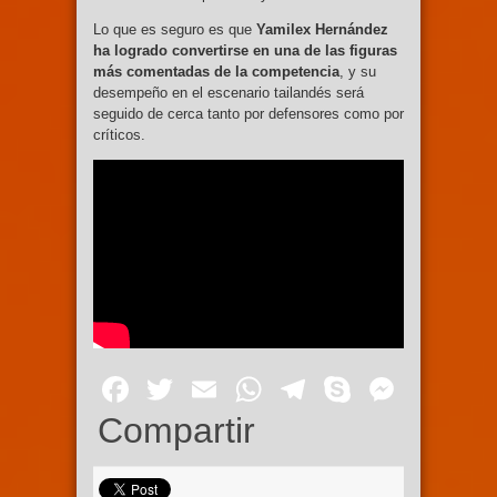
Lo que es seguro es que
Yamilex Hernández
ha logrado convertirse en una de las figuras
más comentadas de la competencia
, y su
desempeño en el escenario tailandés será
seguido de cerca tanto por defensores como por
críticos.
Facebook
Twitter
Email
WhatsApp
Telegram
Skype
Mess
Compartir