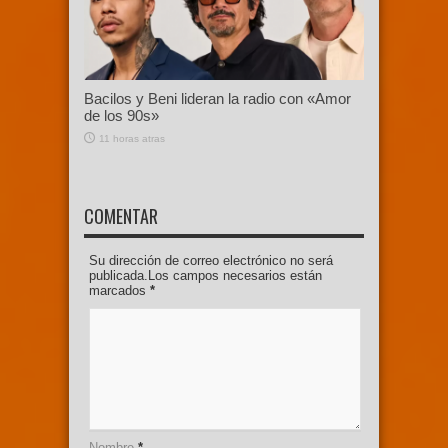
Bacilos y Beni lideran la radio con «Amor
de los 90s»
11 horas atras
COMENTAR
Su dirección de correo electrónico no será
publicada.Los campos necesarios están
marcados
*
Nombre
*