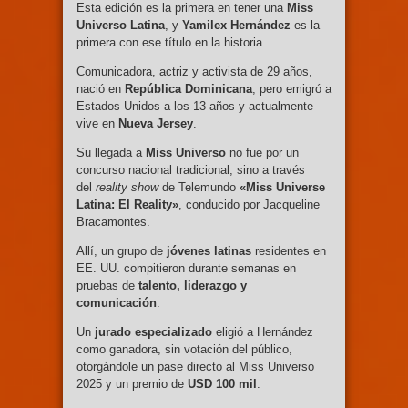
Esta edición es la primera en tener una
Miss
Universo Latina
, y
Yamilex Hernández
es la
primera con ese título en la historia.
Comunicadora, actriz y activista de 29 años,
nació en
República Dominicana
, pero emigró a
Estados Unidos a los 13 años y actualmente
vive en
Nueva Jersey
.
Su llegada a
Miss Universo
no fue por un
concurso nacional tradicional, sino a través
del
reality show
de Telemundo
«Miss Universe
Latina: El Reality»
, conducido por Jacqueline
Bracamontes.
Allí, un grupo de
jóvenes latinas
residentes en
EE. UU. compitieron durante semanas en
pruebas de
talento, liderazgo y
comunicación
.
Un
jurado especializado
eligió a Hernández
como ganadora, sin votación del público,
otorgándole un pase directo al Miss Universo
2025 y un premio de
USD 100 mil
.