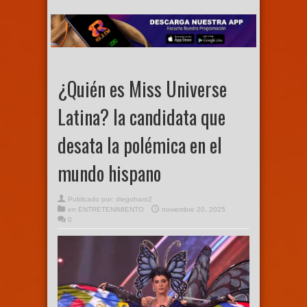
¿Quién es Miss Universe
Latina? la candidata que
desata la polémica en el
mundo hispano
Publicado por:
diegoharo2
en
ENTRETENIMIENTO
noviembre 20, 2025
0