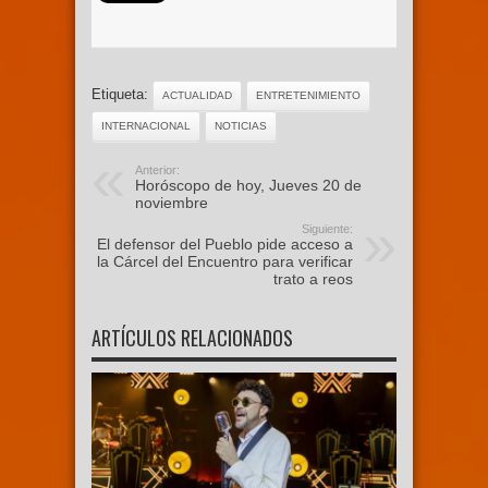
Etiqueta:
ACTUALIDAD
ENTRETENIMIENTO
INTERNACIONAL
NOTICIAS
Anterior:
Horóscopo de hoy, Jueves 20 de
noviembre
Siguiente:
El defensor del Pueblo pide acceso a
la Cárcel del Encuentro para verificar
trato a reos
ARTÍCULOS RELACIONADOS