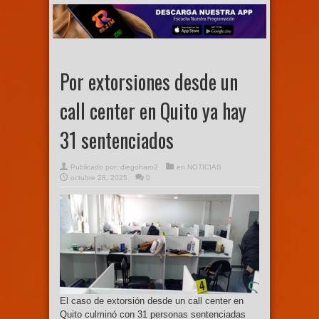
Por extorsiones desde un
call center en Quito ya hay
31 sentenciados
Publicado por:
diegoharo2
en
NOTICIAS
octubre 28, 2025
0
El caso de extorsión desde un call center en
Quito culminó con 31 personas sentenciadas