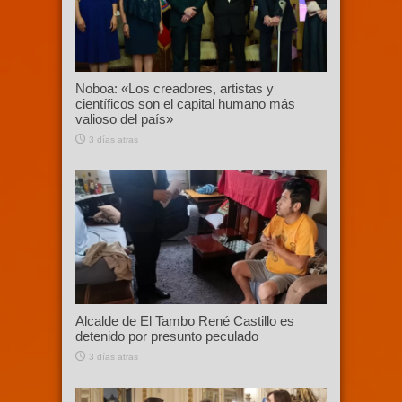
Noboa: «Los creadores, artistas y
científicos son el capital humano más
valioso del país»
3 días atras
Alcalde de El Tambo René Castillo es
detenido por presunto peculado
3 días atras