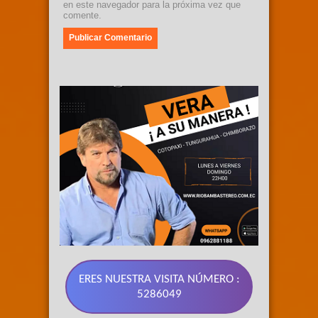
en este navegador para la próxima vez que
comente.
ERES NUESTRA VISITA NÚMERO :
5286049