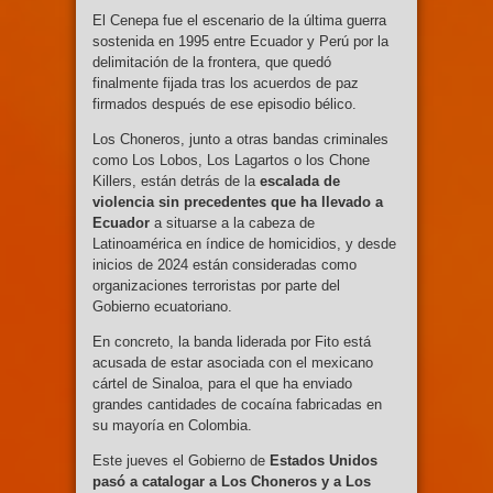
El Cenepa fue el escenario de la última guerra
sostenida en 1995 entre Ecuador y Perú por la
delimitación de la frontera, que quedó
finalmente fijada tras los acuerdos de paz
firmados después de ese episodio bélico.
Los Choneros, junto a otras bandas criminales
como Los Lobos, Los Lagartos o los Chone
Killers, están detrás de la
escalada de
violencia sin precedentes que ha llevado a
Ecuador
a situarse a la cabeza de
Latinoamérica en índice de homicidios, y desde
inicios de 2024 están consideradas como
organizaciones terroristas por parte del
Gobierno ecuatoriano.
En concreto, la banda liderada por Fito está
acusada de estar asociada con el mexicano
cártel de Sinaloa, para el que ha enviado
grandes cantidades de cocaína fabricadas en
su mayoría en Colombia.
Este jueves el Gobierno de
Estados Unidos
pasó a catalogar a Los Choneros y a Los