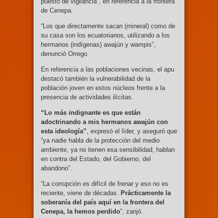
puesto de vigilancia”, en referencia a la frontera
de Cenepa.
“Los que directamente sacan (mineral) como de
su casa son los ecuatorianos, utilizando a los
hermanos (indígenas) awajún y wampis”,
denunció Orrego.
En referencia a las poblaciones vecinas, el apu
destacó también la vulnerabilidad de la
población joven en estos núcleos frente a la
presencia de actividades ilícitas.
“Lo más indignante es que están
adoctrinando a mis hermanos awajún con
esta ideología”
, expresó el líder, y aseguró que
“ya nadie habla de la protección del medio
ambiente, ya no tienen esa sensibilidad, hablan
en contra del Estado, del Gobierno, del
abandono”.
“La corrupción es difícil de frenar y eso no es
reciente, viene de décadas.
Prácticamente la
soberanía del país aquí en la frontera del
Cenepa, la hemos perdido
”, zanjó.