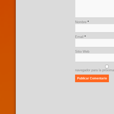
Nombre
*
Email
*
Sitio Web
navegador para la próxim