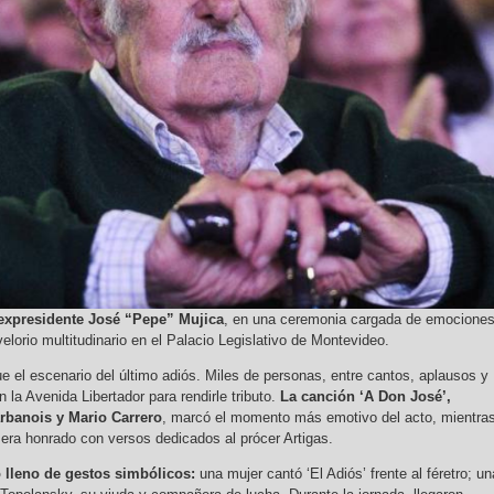
expresidente José “Pepe” Mujica
, en una ceremonia cargada de emocione
elorio multitudinario en el Palacio Legislativo de Montevideo.
e el escenario del último adiós. Miles de personas, entre cantos, aplausos y
 la Avenida Libertador para rendirle tributo.
La canción ‘A Don José’,
rbanois y Mario Carrero
, marcó el momento más emotivo del acto, mientra
 era honrado con versos dedicados al prócer Artigas.
o lleno de gestos simbólicos:
una mujer cantó ‘El Adiós’ frente al féretro; un