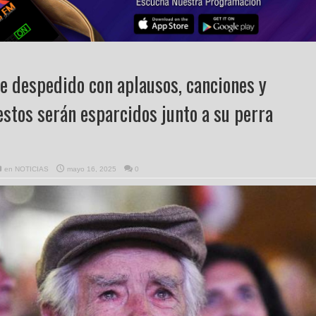
ue despedido con aplausos, canciones y
estos serán esparcidos junto a su perra
en
NOTICIAS
mayo 16, 2025
0