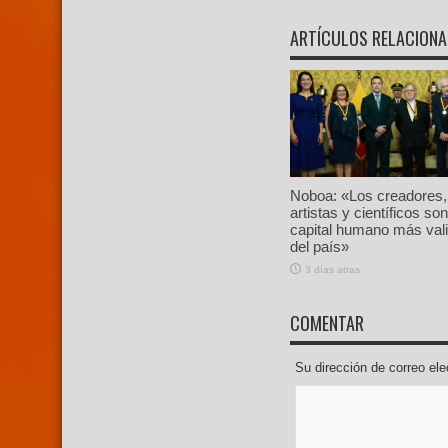
ARTÍCULOS RELACION
Noboa: «Los creadores,
artistas y científicos son
capital humano más val
del país»
3 días atras
COMENTAR
Su dirección de correo e