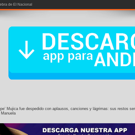
pe’ Mujica fue despedido con aplausos, canciones y lágrimas: sus restos se
a Manuela