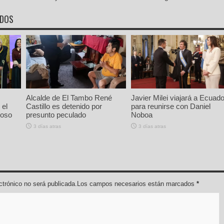
ADOS
Alcalde de El Tambo René
Javier Milei viajará a Ecuado
 el
Castillo es detenido por
para reunirse con Daniel
ioso
presunto peculado
Noboa
3 días atras
3 días atras
lectrónico no será publicada.Los campos necesarios están marcados
*