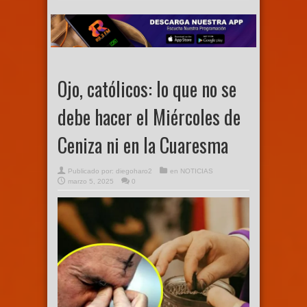
Ojo, católicos: lo que no se
debe hacer el Miércoles de
Ceniza ni en la Cuaresma
Publicado por:
diegoharo2
en
NOTICIAS
marzo 5, 2025
0