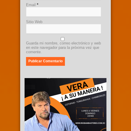
Email
*
Sitio Web
Guarda mi nombre, correo electrónico y web
en este navegador para la próxima vez que
comente.