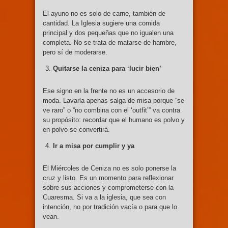
El ayuno no es solo de carne, también de
cantidad. La Iglesia sugiere una comida
principal y dos pequeñas que no igualen una
completa. No se trata de matarse de hambre,
pero sí de moderarse.
Quitarse la ceniza para ‘lucir bien’
Ese signo en la frente no es un accesorio de
moda. Lavarla apenas salga de misa porque “se
ve raro” o “no combina con el ‘outfit’” va contra
su propósito: recordar que el humano es polvo y
en polvo se convertirá.
Ir a misa por cumplir y ya
El Miércoles de Ceniza no es solo ponerse la
cruz y listo. Es un momento para reflexionar
sobre sus acciones y comprometerse con la
Cuaresma. Si va a la iglesia, que sea con
intención, no por tradición vacía o para que lo
vean.