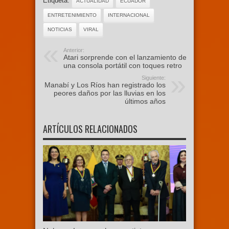
Etiqueta:
ACTUALIDAD
ECUADOR
ENTRETENIMIENTO
INTERNACIONAL
NOTICIAS
VIRAL
Anterior:
Atari sorprende con el lanzamiento de
una consola portátil con toques retro
Siguiente:
Manabí y Los Ríos han registrado los
peores daños por las lluvias en los
últimos años
ARTÍCULOS RELACIONADOS