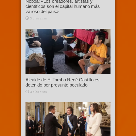
Noboa: «Los creadores, artistas y
científicos son el capital humano más
valioso del país»
3 días atras
Alcalde de El Tambo René Castillo es
detenido por presunto peculado
3 días atras