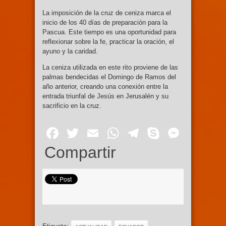
La imposición de la cruz de ceniza marca el
inicio de los 40 días de preparación para la
Pascua. Este tiempo es una oportunidad para
reflexionar sobre la fe, practicar la oración, el
ayuno y la caridad.
La ceniza utilizada en este rito proviene de las
palmas bendecidas el Domingo de Ramos del
año anterior, creando una conexión entre la
entrada triunfal de Jesús en Jerusalén y su
sacrificio en la cruz.
Facebook
Twitter
Email
WhatsApp
Telegram
Skype
Mess
Compartir