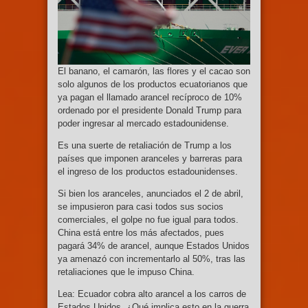
El banano, el camarón, las flores y el cacao son
solo algunos de los productos ecuatorianos que
ya pagan el llamado arancel recíproco de 10%
ordenado por el presidente Donald Trump para
poder ingresar al mercado estadounidense.
Es una suerte de retaliación de Trump a los
países que imponen aranceles y barreras para
el ingreso de los productos estadounidenses.
Si bien los aranceles, anunciados el 2 de abril,
se impusieron para casi todos sus socios
comerciales, el golpe no fue igual para todos.
China está entre los más afectados, pues
pagará 34% de arancel, aunque Estados Unidos
ya amenazó con incrementarlo al 50%, tras las
retaliaciones que le impuso China.
Lea: Ecuador cobra alto arancel a los carros de
Estados Unidos, ¿Qué implica esto en la guerra