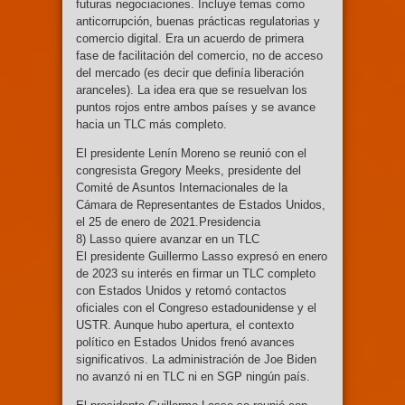
futuras negociaciones. Incluye temas como
anticorrupción, buenas prácticas regulatorias y
comercio digital. Era un acuerdo de primera
fase de facilitación del comercio, no de acceso
del mercado (es decir que definía liberación
aranceles). La idea era que se resuelvan los
puntos rojos entre ambos países y se avance
hacia un TLC más completo.
El presidente Lenín Moreno se reunió con el
congresista Gregory Meeks, presidente del
Comité de Asuntos Internacionales de la
Cámara de Representantes de Estados Unidos,
el 25 de enero de 2021.Presidencia
8) Lasso quiere avanzar en un TLC
El presidente Guillermo Lasso expresó en enero
de 2023 su interés en firmar un TLC completo
con Estados Unidos y retomó contactos
oficiales con el Congreso estadounidense y el
USTR. Aunque hubo apertura, el contexto
político en Estados Unidos frenó avances
significativos. La administración de Joe Biden
no avanzó ni en TLC ni en SGP ningún país.