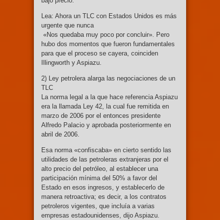
bajo precio.
Lea: Ahora un TLC con Estados Unidos es más
urgente que nunca
«Nos quedaba muy poco por concluir». Pero
hubo dos momentos que fueron fundamentales
para que el proceso se cayera, coinciden
Illingworth y Aspiazu.
2) Ley petrolera alarga las negociaciones de un
TLC
La norma legal a la que hace referencia Aspiazu
era la llamada Ley 42, la cual fue remitida en
marzo de 2006 por el entonces presidente
Alfredo Palacio y aprobada posteriormente en
abril de 2006.
Esa norma «confiscaba» en cierto sentido las
utilidades de las petroleras extranjeras por el
alto precio del petróleo, al establecer una
participación mínima del 50% a favor del
Estado en esos ingresos, y establecerlo de
manera retroactiva; es decir, a los contratos
petroleros vigentes, que incluía a varias
empresas estadounidenses, dijo Aspiazu.