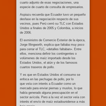
cuarto adjunto de esas negociaciones, una
especie de cuarto de consulta de empresarios.
Aspiazu recuerda que Ecuador tuvo un pequeño
desfase en la negociación respecto de sus
vecinos, pues Perú cerró su TLC con Estados
Unidos a finales de 2005 y Colombia, a inicios
de 2006.
El exministro de Comercio Exterior de la época,
Jorge Illingworth, explica que faltaba muy poco
para cerrar el TLC, «detalles faltaban». Entre
ellos, menciona definir los contingentes o
volúmenes de maíz importado desde los
Estados Unidos, el atún y de los famosos
cuartos traseros de pollo.
Y es que en Estados Unidos el consumo se
enfoca en las pechugas de pollo, por lo
que veía con interés a Ecuador como un
mercado para enviar piernas y muslos, lo que
había generado alguna preocupación en el
sector avícola. Pero a la vez el sector veía con
interés el envío de maíz estadounidense a más