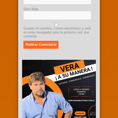
Sitio Web
Guarda mi nombre, correo electrónico y web
en este navegador para la próxima vez que
comente.