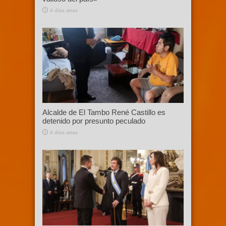
4 días atras
Alcalde de El Tambo René Castillo es
detenido por presunto peculado
4 días atras