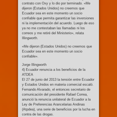
contrato con Oxy y lo dio por terminado. «Me
dijeron (Estados Unidos) no creemos que
Ecuador sea en este momento un socio
confiable que permita garantizar las inversiones
ni la implementación del acuerdo. Luego de eso
ya no me contestaban las llamadas ni los
correos y me retiré del Ministerio», relata
Illingworth.
«Me dijeron (Estados Unidos) no creemos que
Ecuador sea en este momento un socio
confiable».
Jorge Illingworth
4) Ecuador renuncia a los beneficios de la
ATDEA
El 27 de junio del 2013 la tensión entre Ecuador
y Estados Unidos en materia comercial escaló.
Fernando Alvarado, el entonces secretario de
comunicación del presidente Rafael Correa,
anunció la renuncia unilateral de Ecuador a la
Ley de Preferencias Arancelarias Andinas
(Atpdea), una serie de beneficios por la lucha en
contra de las drogas.