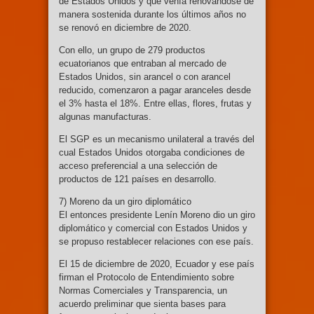
de Estados Unidos y que venía renovándose de
manera sostenida durante los últimos años no
se renovó en diciembre de 2020.
Con ello, un grupo de 279 productos
ecuatorianos que entraban al mercado de
Estados Unidos, sin arancel o con arancel
reducido, comenzaron a pagar aranceles desde
el 3% hasta el 18%. Entre ellas, flores, frutas y
algunas manufacturas.
El SGP es un mecanismo unilateral a través del
cual Estados Unidos otorgaba condiciones de
acceso preferencial a una selección de
productos de 121 países en desarrollo.
7) Moreno da un giro diplomático
El entonces presidente Lenín Moreno dio un giro
diplomático y comercial con Estados Unidos y
se propuso restablecer relaciones con ese país.
El 15 de diciembre de 2020, Ecuador y ese país
firman el Protocolo de Entendimiento sobre
Normas Comerciales y Transparencia, un
acuerdo preliminar que sienta bases para