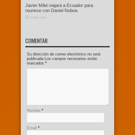
Javier Milei viajará a Ecuador para
reunirse con Daniel Noboa
4 días atras
COMENTAR
Su dirección de correo electrónico no será
publicada.Los campos necesarios están
marcados
*
Nombre
*
Email
*