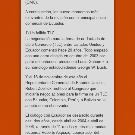
(OMC).
A continuación, los nueve momentos más
relevantes de la relación con el principal socio
comercial de Ecuador.
1) Un fallido TLC
La negociación para la firma de un Tratado de
Libre Comercio (TLC) entre Estados Unidos y
Ecuador comenzó hace 20 años. Todo empezó
con una carta dirigida en octubre del 2003 por
parte del entonces presidente Lucio Gutiérrez a
su homólogo estadounidense George W. Bush.
Y el 18 de noviembre de ese año el
Representante Comercial de Estados Unidos,
Robert Zoellick, notificó al Congreso que
iniciaría negociaciones para la firma de un TLC
con Ecuador, Colombia, Perú y a Bolivia se lo
aceptó como observador.
El diálogo con Ecuador se desarrollo durante
casi dos años, desde abril de 2004 a abril de
2006, a través de 11 rondas y tres mini rondas,
recuerda Roberto Aspiazu, coordinador del