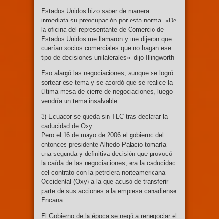
Estados Unidos hizo saber de manera
inmediata su preocupación por esta norma. «De
la oficina del representante de Comercio de
Estados Unidos me llamaron y me dijeron que
querían socios comerciales que no hagan ese
tipo de decisiones unilaterales», dijo Illingworth.
Eso alargó las negociaciones, aunque se logró
sortear ese tema y se acordó que se realice la
última mesa de cierre de negociaciones, luego
vendría un tema insalvable.
3) Ecuador se queda sin TLC tras declarar la
caducidad de Oxy
Pero el 16 de mayo de 2006 el gobierno del
entonces presidente Alfredo Palacio tomaría
una segunda y definitiva decisión que provocó
la caída de las negociaciones, era la caducidad
del contrato con la petrolera norteamericana
Occidental (Oxy) a la que acusó de transferir
parte de sus acciones a la empresa canadiense
Encana.
El Gobierno de la época se negó a renegociar el