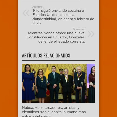
Anterior:
‘Fito’ siguió enviando cocaína a
Estados Unidos, desde la
clandestinidad, en enero y febrero de
2025
Siguiente:
Mientras Noboa ofrece una nueva
Constitución en Ecuador, González
defiende el legado correísta
ARTÍCULOS RELACIONADOS
Noboa: «Los creadores, artistas y
científicos son el capital humano más
valioso del país»