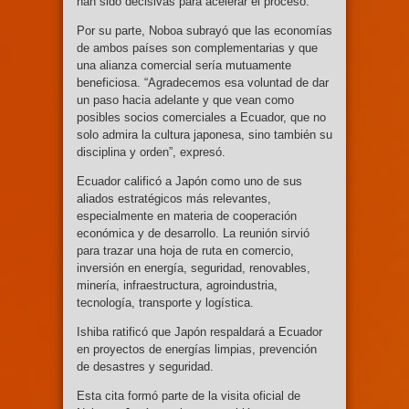
han sido decisivas para acelerar el proceso.
Por su parte, Noboa subrayó que las economías
de ambos países son complementarias y que
una alianza comercial sería mutuamente
beneficiosa. “Agradecemos esa voluntad de dar
un paso hacia adelante y que vean como
posibles socios comerciales a Ecuador, que no
solo admira la cultura japonesa, sino también su
disciplina y orden”, expresó.
Ecuador calificó a Japón como uno de sus
aliados estratégicos más relevantes,
especialmente en materia de cooperación
económica y de desarrollo. La reunión sirvió
para trazar una hoja de ruta en comercio,
inversión en energía, seguridad, renovables,
minería, infraestructura, agroindustria,
tecnología, transporte y logística.
Ishiba ratificó que Japón respaldará a Ecuador
en proyectos de energías limpias, prevención
de desastres y seguridad.
Esta cita formó parte de la visita oficial de