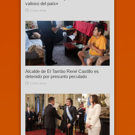
valioso del país»
2 días atras
Alcalde de El Tambo René Castillo es
detenido por presunto peculado
2 días atras