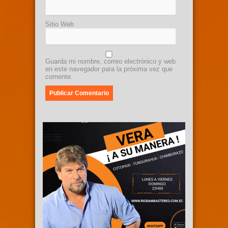
Sitio Web
Guarda mi nombre, correo electrónico y web
en este navegador para la próxima vez que
comente.