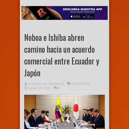
Noboa e Ishiba abren
camino hacia un acuerdo
comercial entre Ecuador y
Japón
Publicado por:
diegoharo2
en
NOTICIAS
agosto 28, 2025
0