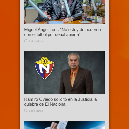
Miguel Ángel Loor: “No estoy de acuerdo
con el fútbol por señal abierta”
1 día atras
Ramiro Oviedo solicitó en la Justicia la
quiebra de El Nacional
1 día atras