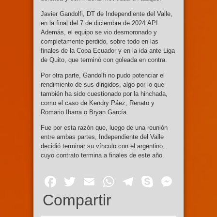
Javier Gandolfi, DT de Independiente del Valle,
en la final del 7 de diciembre de 2024.API
Además, el equipo se vio desmoronado y
completamente perdido, sobre todo en las
finales de la Copa Ecuador y en la ida ante Liga
de Quito, que terminó con goleada en contra.
Por otra parte, Gandolfi no pudo potenciar el
rendimiento de sus dirigidos, algo por lo que
también ha sido cuestionado por la hinchada,
como el caso de Kendry Páez, Renato y
Romario Ibarra o Bryan García.
Fue por esta razón que, luego de una reunión
entre ambas partes, Independiente del Valle
decidió terminar su vínculo con el argentino,
cuyo contrato termina a finales de este año.
Facebook
Twitter
Email
WhatsApp
Telegram
Skype
Mess
Compartir