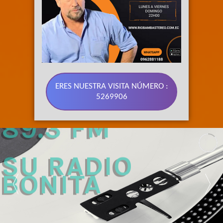
ERES NUESTRA VISITA NÚMERO :
5269906
89.3 FM 
SU RADIO 
BONITA