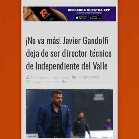
¡No va más! Javier Gandolfi
deja de ser director técnico
de Independiente del Valle
Publicado por:
diegoharo2
en
DEPORTES
diciembre 17, 2024
0