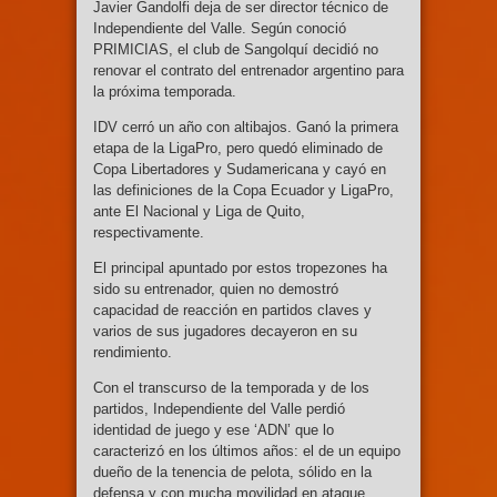
Javier Gandolfi deja de ser director técnico de
Independiente del Valle. Según conoció
PRIMICIAS, el club de Sangolquí decidió no
renovar el contrato del entrenador argentino para
la próxima temporada.
IDV cerró un año con altibajos. Ganó la primera
etapa de la LigaPro, pero quedó eliminado de
Copa Libertadores y Sudamericana y cayó en
las definiciones de la Copa Ecuador y LigaPro,
ante El Nacional y Liga de Quito,
respectivamente.
El principal apuntado por estos tropezones ha
sido su entrenador, quien no demostró
capacidad de reacción en partidos claves y
varios de sus jugadores decayeron en su
rendimiento.
Con el transcurso de la temporada y de los
partidos, Independiente del Valle perdió
identidad de juego y ese ‘ADN’ que lo
caracterizó en los últimos años: el de un equipo
dueño de la tenencia de pelota, sólido en la
defensa y con mucha movilidad en ataque.