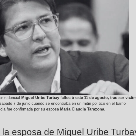
presidencial
Miguel Uribe Turbay falleció este 11 de agosto, tras ser vícti
sábado 7 de junio cuando se encontraba en un mitin político en el barrio
icia fue confirmada por su esposa
María Claudia Tarazona
.
la esposa de Miguel Uribe Turba