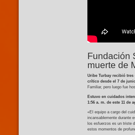
Fundación S
muerte de M
Uribe Turbay recibió tres
crítico desde el 7 de juni
Familiar, pero luego fue ho
Estuvo en cuidados inten
1:56 a. m. de este 11 de 
«EI equipo a cargo del cuid
incansablemente durante e
los esfuerzos es un triste 
estos momentos de profundo 