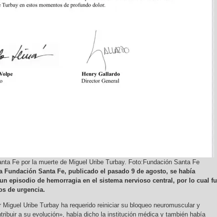
nta Fe por la muerte de Miguel Uribe Turbay. Foto:Fundación Santa Fe
a Fundación Santa Fe, publicado el pasado 9 de agosto, se había
n episodio de hemorragia en el sistema nervioso central, por lo cual f
os de urgencia.
r Miguel Uribe Turbay ha requerido reiniciar su bloqueo neuromuscular y
ribuir a su evolución», había dicho la institución médica y también había