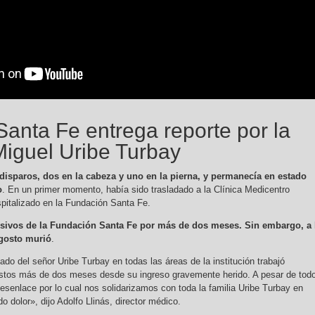
anta Fe entrega reporte por la
iguel Uribe Turbay
 disparos, dos en la cabeza y uno en la pierna, y permanecía en estado
o
. En un primer momento, había sido trasladado a la Clínica Medicentro
spitalizado en la Fundación Santa Fe.
sivos de la Fundación Santa Fe por más de dos meses. Sin embargo, a 
agosto murió
.
ado del señor Uribe Turbay en todas las áreas de la institución trabajó
stos más de dos meses desde su ingreso gravemente herido. A pesar de tod
desenlace por lo cual nos solidarizamos con toda la familia Uribe Turbay en
dolor», dijo Adolfo Llinás, director médico.