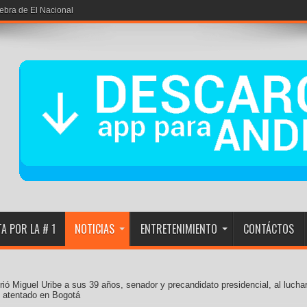
iebra de El Nacional
A POR LA # 1
NOTICIAS
ENTRETENIMIENTO
CONTÁCTOS
ió Miguel Uribe a sus 39 años, senador y precandidato presidencial, al lucha
s atentado en Bogotá