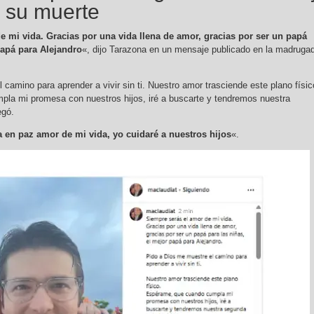
r su muerte
e mi vida. Gracias por una vida llena de amor, gracias por ser un papá
papá para Alejandro
«, dijo Tarazona en un mensaje publicado en la madruga
camino para aprender a vivir sin ti. Nuestro amor trasciende este plano físic
la mi promesa con nuestros hijos, iré a buscarte y tendremos nuestra
egó.
 en paz amor de mi vida, yo cuidaré a nuestros hijos
«.