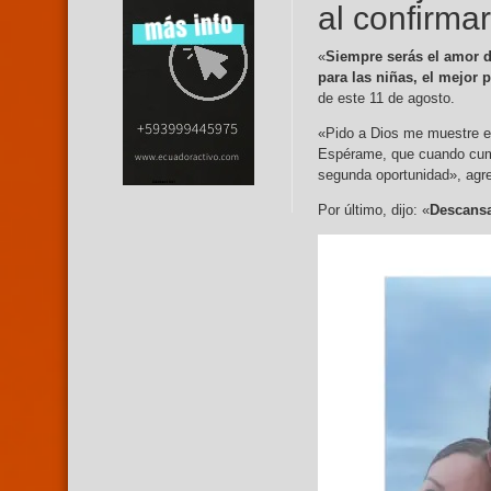
al confirma
«
Siempre serás el amor d
para las niñas, el mejor 
de este 11 de agosto.
«Pido a Dios me muestre el 
Espérame, que cuando cump
segunda oportunidad», agr
Por último, dijo: «
Descansa