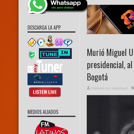
DESCARGA LA APP
Murió Miguel Ur
presidencial, a
Bogotá
Publicado por:
diegoharo2
MEDIOS ALIADOS