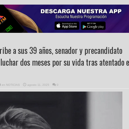
ibe a sus 39 años, senador y precandidato
l luchar dos meses por su vida tras atentado 
en
NOTICIAS
agosto 11, 2025
0