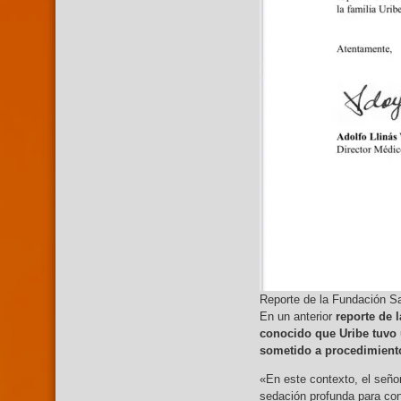
Reporte de la Fundación Sa
En un anterior
reporte de l
conocido que Uribe tuvo u
sometido a procedimient
«En este contexto, el seño
sedación profunda para cont