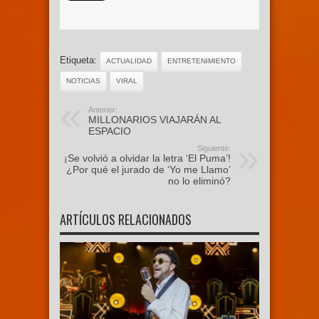
Etiqueta:
ACTUALIDAD
ENTRETENIMIENTO
NOTICIAS
VIRAL
Anterior:
MILLONARIOS VIAJARÁN AL
ESPACIO
Siguiente:
¡Se volvió a olvidar la letra ‘El Puma’!
¿Por qué el jurado de ‘Yo me Llamo’
no lo eliminó?
ARTÍCULOS RELACIONADOS