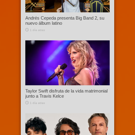
Andrés Cepeda presenta Big Band 2, su
nuevo álbum latino
1 día atras
Taylor Swift disfruta de la vida matrimonial
junto a Travis Kelce
1 día atras