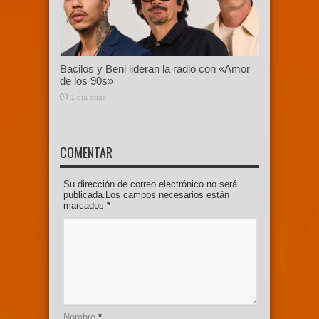
Bacilos y Beni lideran la radio con «Amor
de los 90s»
1 día atras
COMENTAR
Su dirección de correo electrónico no será
publicada.Los campos necesarios están
marcados
*
Nombre
*