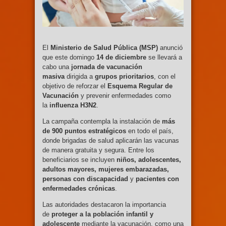
El
Ministerio de Salud Pública (MSP)
anunció
que este domingo
14 de diciembre
se llevará a
cabo una
jornada de vacunación
masiva
dirigida a
grupos prioritarios
, con el
objetivo de reforzar el
Esquema Regular de
Vacunación
y prevenir enfermedades como
la
influenza H3N2
.
La campaña contempla la instalación de
más
de 900 puntos estratégicos
en todo el país,
donde brigadas de salud aplicarán las vacunas
de manera gratuita y segura. Entre los
beneficiarios se incluyen
niños, adolescentes,
adultos mayores, mujeres embarazadas,
personas con discapacidad
y
pacientes con
enfermedades crónicas
.
Las autoridades destacaron la importancia
de
proteger a la población infantil y
adolescente
mediante la vacunación, como una