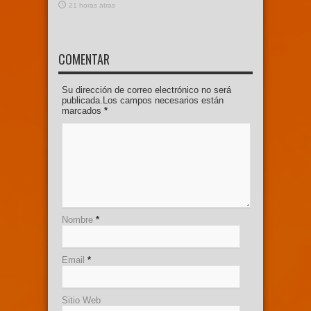
21 horas atras
COMENTAR
Su dirección de correo electrónico no será
publicada.Los campos necesarios están
marcados
*
Nombre
*
Email
*
Sitio Web