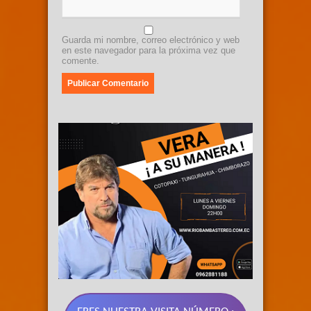
Guarda mi nombre, correo electrónico y web
en este navegador para la próxima vez que
comente.