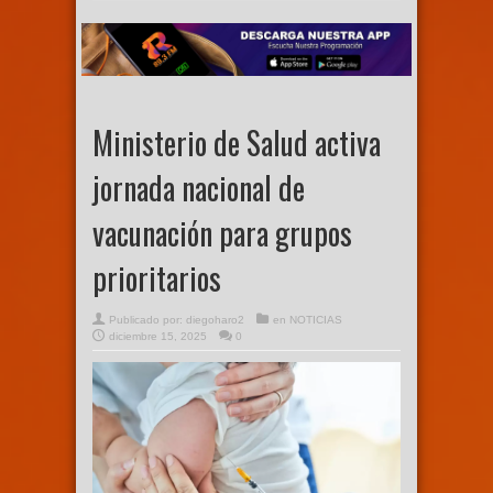
Ministerio de Salud activa
jornada nacional de
vacunación para grupos
prioritarios
Publicado por:
diegoharo2
en
NOTICIAS
diciembre 15, 2025
0