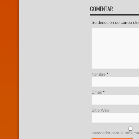
COMENTAR
Su dirección de correo e
Nombre
*
Email
*
Sitio Web
navegador para la próxim