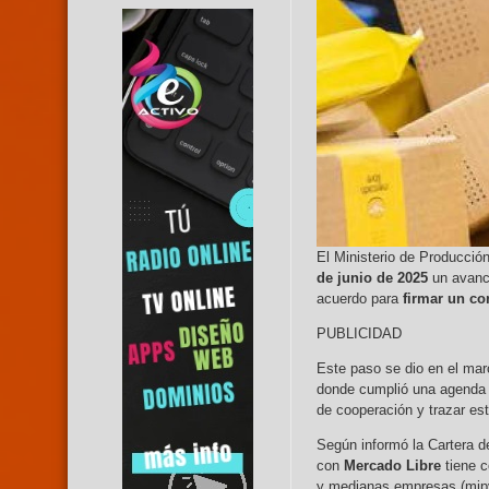
El Ministerio de Producció
de junio de 2025
un avance
acuerdo para
firmar un co
PUBLICIDAD
Este paso se dio en el marc
donde cumplió una agenda e
de cooperación y trazar est
Según informó la Cartera de
con
Mercado Libre
tiene c
y medianas empresas (mipy