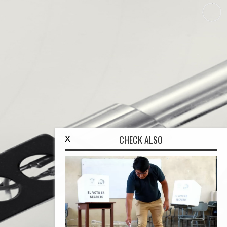
x
CHECK ALSO