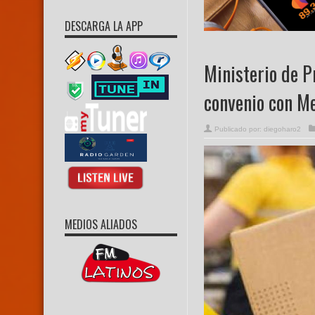
DESCARGA LA APP
Ministerio de P
convenio con M
Publicado por:
diegoharo2
MEDIOS ALIADOS