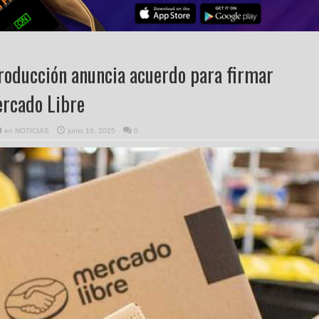
roducción anuncia acuerdo para firmar
ercado Libre
en
NOTICIAS
junio 16, 2025
0