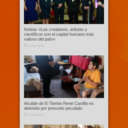
Noboa: «Los creadores, artistas y
científicos son el capital humano más
valioso del país»
2 días atras
Alcalde de El Tambo René Castillo es
detenido por presunto peculado
2 días atras