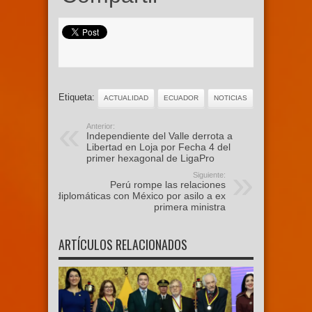
Etiqueta:
ACTUALIDAD
ECUADOR
NOTICIAS
Anterior:
Independiente del Valle derrota a
Libertad en Loja por Fecha 4 del
primer hexagonal de LigaPro
Siguiente:
Perú rompe las relaciones
diplomáticas con México por asilo a ex
primera ministra
ARTÍCULOS RELACIONADOS