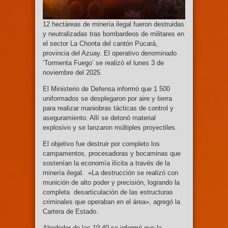
12 hectáreas de minería ilegal fueron destruidas
y neutralizadas tras bombardeos de militares en
el sector La Chonta del cantón Pucará,
provincia del Azuay. El operativo denominado
‘Tormenta Fuego’ se realizó el lunes 3 de
noviembre del 2025.
El Ministerio de Defensa informó que 1 500
uniformados se desplegaron por aire y tierra
para realizar maniobras tácticas de control y
aseguramiento. Allí se detonó material
explosivo y se lanzaron múltiples proyectiles.
El objetivo fue destruir por completo los
campamentos, procesadoras y bocaminas que
sostenían la economía ilícita a través de la
minería ilegal. «La destrucción se realizó con
munición de alto poder y precisión, logrando la
completa desarticulación de las estructuras
criminales que operaban en el área», agregó la
Cartera de Estado.
Alrededor de las 19:40 se informó que la