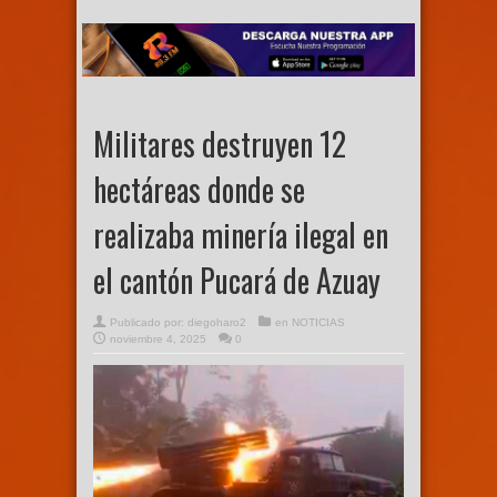
Militares destruyen 12
hectáreas donde se
realizaba minería ilegal en
el cantón Pucará de Azuay
Publicado por:
diegoharo2
en
NOTICIAS
noviembre 4, 2025
0