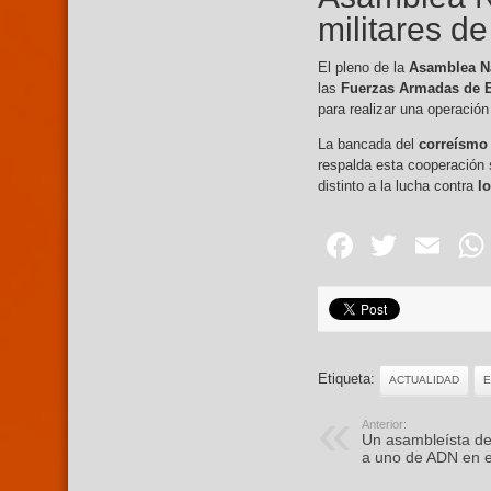
militares d
El pleno de la
Asamblea N
las
Fuerzas Armadas de 
para realizar una operación
La bancada del
correísmo
respalda esta cooperación 
distinto a la lucha contra
lo
Facebo
Twitte
Em
Etiqueta:
ACTUALIDAD
Anterior:
Un asambleísta de
a uno de ADN en e