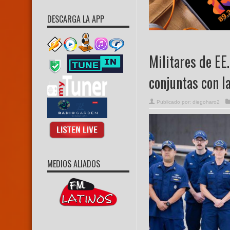
DESCARGA LA APP
Militares de EE
conjuntas con l
Publicado por:
diegoharo2
MEDIOS ALIADOS