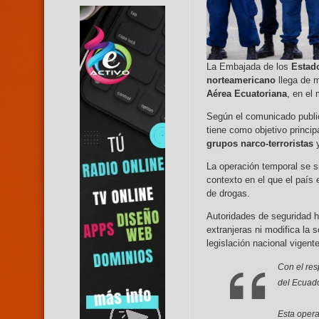
La Embajada de los
Estad
norteamericano
llega de 
Aérea Ecuatoriana
, en el
Según el comunicado public
tiene como objetivo princip
grupos narco-terroristas
y
La operación temporal se s
contexto en el que el país
de drogas.
Autoridades de seguridad 
extranjeras ni modifica la 
legislación nacional vigente
Con el res
del Ecuado
Esta operac