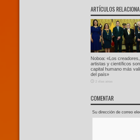
ARTÍCULOS RELACION
Noboa: «Los creadores,
artistas y científicos son
capital humano más val
del país»
2 días atras
COMENTAR
Su dirección de correo e