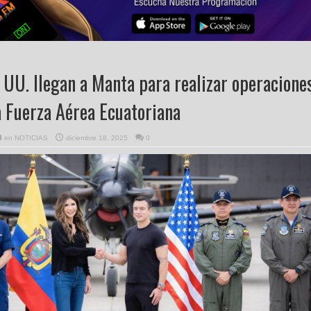
. UU. llegan a Manta para realizar operacione
a Fuerza Aérea Ecuatoriana
en
NOTICIAS
diciembre 18, 2025
0