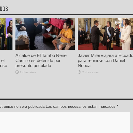
ADOS
Alcalde de El Tambo René
Javier Milei viajará a Ecuado
 el
Castillo es detenido por
para reunirse con Daniel
ioso
presunto peculado
Noboa
2 días atras
2 días atras
lectrónico no será publicada.Los campos necesarios están marcados
*