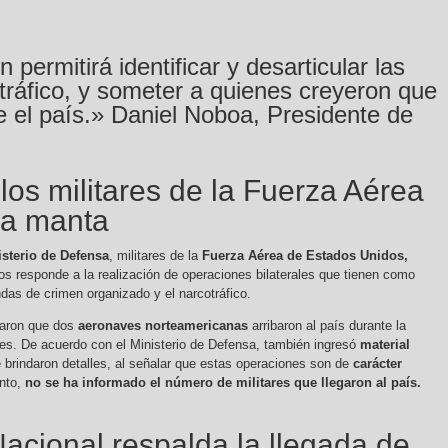
 permitirá identificar y desarticular las
otráfico, y someter a quienes creyeron que
 el país.» Daniel Noboa, Presidente de
los militares de la Fuerza Aérea
 a manta
isterio de Defensa
, militares de la
Fuerza Aérea de Estados Unidos,
os responde a la realización de operaciones bilaterales que tienen como
ndas de crimen organizado y el narcotráfico.
laron que dos
aeronaves norteamericanas
arribaron al país durante la
s. De acuerdo con el Ministerio de Defensa, también ingresó
material
 brindaron detalles, al señalar que estas operaciones son de
carácter
nto,
no se ha informado el número de militares que llegaron al país.
cional respalda la llegada de