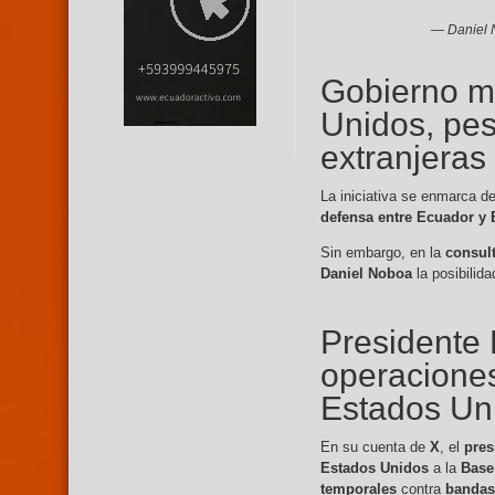
— Daniel 
Gobierno m
Unidos, pes
extranjeras
La iniciativa se enmarca 
defensa entre Ecuador y
Sin embargo, en la
consul
Daniel Noboa
la posibilida
Presidente
operaciones
Estados Un
En su cuenta de
X
, el
pres
Estados Unidos
a la
Base
temporales
contra
bandas