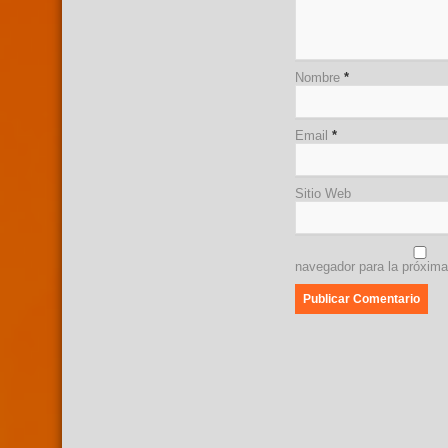
Nombre
*
Email
*
Sitio Web
navegador para la próxim