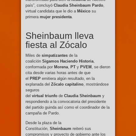
país”, concluyó
Claudia
Sheinbaum
Pardo
,
virtual candidata que le dio a
México
su
primera
mujer
presidenta
.
Sheinbaum lleva
fiesta al Zócalo
Miles de
simpatizantes
de la
coalición
Sigamos Haciendo Historia
,
conformada por
Morena
,
PT
y
PVEM
, se dieron
cita desde varias horas antes de que
el
PREP
emitiera algún resultado, en la
explanada del
Zócalo capitalino
, mostrándose
seguros
del
virtual
triunfo
de
Claudia
Sheinbaum
y
respondiendo a la convocatoria del presidente
del partido guinda así como el coordinador de la
campaña de Pardo.
Desde la plaza de la
Constitución,
Sheinbaum
reiteró sus
compromisos y proyecto de gobierno ante los