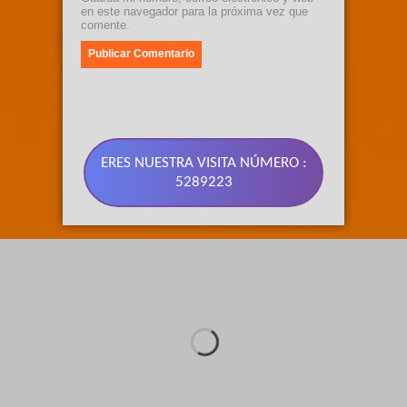
en este navegador para la próxima vez que
comente.
ERES NUESTRA VISITA NÚMERO :
5289223