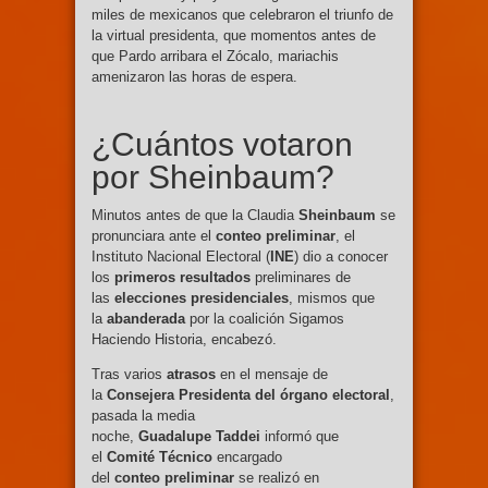
miles de mexicanos que celebraron el triunfo de
la virtual presidenta, que momentos antes de
que Pardo arribara el Zócalo, mariachis
amenizaron las horas de espera.
¿Cuántos votaron
por Sheinbaum?
Minutos antes de que la Claudia
Sheinbaum
se
pronunciara ante el
conteo
preliminar
, el
Instituto Nacional Electoral (
INE
) dio a conocer
los
primeros
resultados
preliminares de
las
elecciones
presidenciales
, mismos que
la
abanderada
por la coalición Sigamos
Haciendo Historia, encabezó.
Tras varios
atrasos
en el mensaje de
la
Consejera Presidenta del órgano electoral
,
pasada la media
noche,
Guadalupe
Taddei
informó que
el
Comité
Técnico
encargado
del
conteo
preliminar
se realizó en