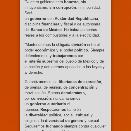
“Nuestro gobierno será
honesto
, sin
influyentismo,
sin
corrupción
, ni impunidad.
Será
un
gobierno
con
Austeridad
Republicana
,
disciplina
financiera
y fiscal y de autonomía
del
Banco
de México
. No habrá aumentos
reales a los combustibles y a la electricidad.
“Mantendremos la obligada
división
entre el
poder
económico
y el poder
político
. Siempre
defenderemos y
trabajaremos
por
el
interés
supremo
del pueblo de México y de
la nación y actuaremos apegados a las
leyes
y
al derecho.
Garantizaremos las
libertades
de
expresión
,
de prensa, de reunión, de
concentración
y
movilización. Somos
demócratas
y,
por
convicción
, nunca haríamos
un
gobierno
autoritario
ni
represor.
Respetaremos
también
la
diversidad
política, social,
cultural
y
religiosa; la
diversidad
de
género
y sexual.
Seguiremos
luchando
siempre contra cualquier