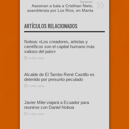
Siguiente:
Asesinan a bala a Cristhian Nieto,
asambleísta por Los Ríos, en Manta
ARTÍCULOS RELACIONADOS
Noboa: «Los creadores, artistas y
científicos son el capital humano más
valioso del país»
4 días atras
Alcalde de El Tambo René Castillo es
detenido por presunto peculado
4 días atras
Javier Milei viajará a Ecuador para
reunirse con Daniel Noboa
4 días atras