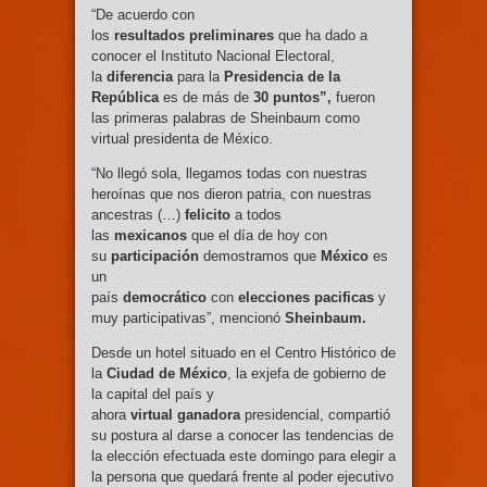
“De acuerdo con
los
resultados
preliminares
que ha dado a
conocer el Instituto Nacional Electoral,
la
diferencia
para la
Presidencia
de la
República
es de más de
30 puntos”,
fueron
las primeras palabras de Sheinbaum como
virtual presidenta de México.
“No llegó sola, llegamos todas con nuestras
heroínas que nos dieron patria, con nuestras
ancestras (…)
felicito
a todos
las
mexicanos
que el día de hoy con
su
participación
demostramos que
México
es
un
país
democrático
con
elecciones
pacificas
y
muy participativas”, mencionó
Sheinbaum.
Desde un hotel situado en el Centro Histórico de
la
Ciudad de México
, la exjefa de gobierno de
la capital del país y
ahora
virtual
ganadora
presidencial, compartió
su postura al darse a conocer las tendencias de
la elección efectuada este domingo para elegir a
la persona que quedará frente al poder ejecutivo