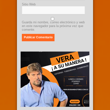
Sitio Web
Guarda mi nombre, correo electrónico y web
en este navegador para la próxima vez que
comente.