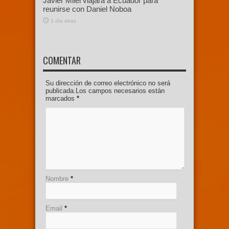
Javier Milei viajará a Ecuador para
reunirse con Daniel Noboa
1 día atras
COMENTAR
Su dirección de correo electrónico no será
publicada.Los campos necesarios están
marcados
*
Nombre
*
Email
*