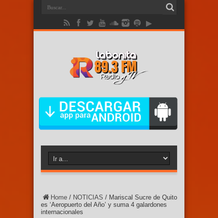
Home
/
NOTICIAS
/
Mariscal Sucre de Quito
es ‘Aeropuerto del Año’ y suma 4 galardones
internacionales