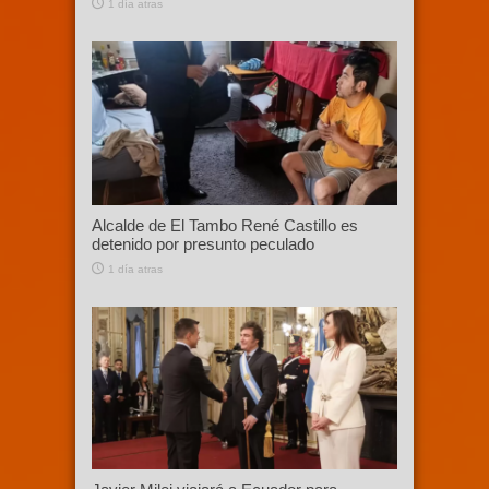
1 día atras
Alcalde de El Tambo René Castillo es
detenido por presunto peculado
1 día atras