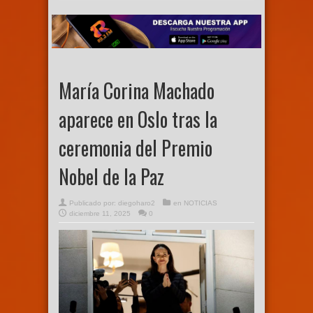
María Corina Machado
aparece en Oslo tras la
ceremonia del Premio
Nobel de la Paz
Publicado por:
diegoharo2
en
NOTICIAS
diciembre 11, 2025
0