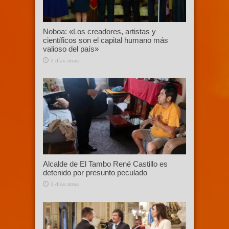
Noboa: «Los creadores, artistas y
científicos son el capital humano más
valioso del país»
2 días atras
Alcalde de El Tambo René Castillo es
detenido por presunto peculado
3 días atras