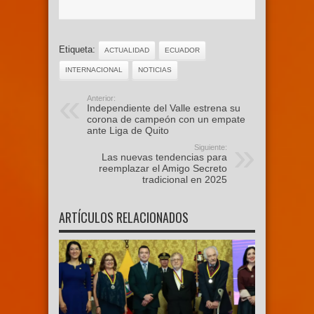
Etiqueta:
ACTUALIDAD
ECUADOR
INTERNACIONAL
NOTICIAS
Anterior:
Independiente del Valle estrena su
corona de campeón con un empate
ante Liga de Quito
Siguiente:
Las nuevas tendencias para
reemplazar el Amigo Secreto
tradicional en 2025
ARTÍCULOS RELACIONADOS