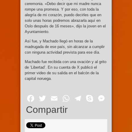
ceremonia. «Debo decir que mi madre nunca
rompe una promesa. Y por eso, con toda la
alegría de mi corazón, puedo decirles que en
solo unas horas podremos abrazarla aquí en
Oslo después de 16 meses», dijo la joven en el
Ayuntamiento.
Así fue, y Machado llegó en horas de la
madrugada de ese país, sin alcanzar a cumplir
con ninguna actividad prevista para ese día.
Machado fue recibida con una ovación y al grito
de ‘Libertad’. En su cuenta de X publicó el
primer video de su salida en el balcón de la
capital noruega.
Facebook
Twitter
Email
WhatsApp
Telegram
Skype
Mess
Compartir